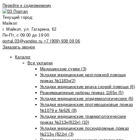
Перейти к содержимому
Текущий город:
Майкоп
г. Майкоп, ул. Гагарина, 62
Пн-Пт, с 09:00 до 19:00
portal.03@yandex.ru
+7 (909) 938 09 06
Заказать звонок
Каталог
Все укладки
Медицинские сумки (3)
Укладки медицинские неотложной помощи
приказ №1183н(2)
Укладки медицинские врача скорой помощи (6)
Реанимационные наборы приказ 1165н (5)
Укладки медицинские эпидемиологические (6)
Укладки медицинские противошоковые приказ
№1079 и №626 (8)
Укладки медицинские травматологические
приказ №213н(822н) (10)
Укладки медицинские посиндромные приказ
№213н (822н) (3)