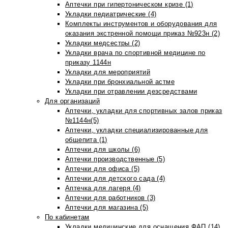
Аптечки при гипертоническом кризе (1)
Укладки педиатрические (4)
Комплекты инструментов и оборудования для
оказания экстренной помощи приказ №923н (2)
Укладки медсестры (2)
Укладки врача по спортивной медицине по
приказу 1144н
Укладки для мероприятий
Укладки при бронхиальной астме
Укладки при отравлении дезсредствами
Для организаций
Аптечки, укладки для спортивных залов приказ
№1144н(5)
Аптечки, укладки специализированные для
общепита (1)
Аптечки для школы (6)
Аптечки производственные (5)
Аптечки для офиса (5)
Аптечки для детского сада (4)
Аптечка для лагеря (4)
Аптечки для работников (3)
Аптечки для магазина (5)
По кабинетам
Укладки медицинские для оснащения ФАП (14)