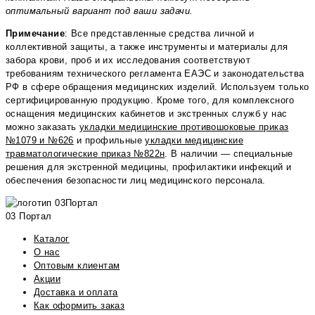
оптимальный вариант под ваши задачи.
Примечание
: Все представленные средства личной и
коллективной защиты, а также инструменты и материалы для
забора крови, проб и их исследования соответствуют
требованиям технического регламента ЕАЭС и законодательства
РФ в сфере обращения медицинских изделий. Используем только
сертифицированную продукцию. Кроме того, для комплексного
оснащения медицинских кабинетов и экстренных служб у нас
можно заказать
укладки медицинские противошоковые приказ
№1079 и №626
и профильные
укладки медицинские
травматологические приказ №822н
. В наличии — специальные
решения для экстренной медицины, профилактики инфекций и
обеспечения безопасности лиц медицинского персонала.
03 Портал
Каталог
О нас
Оптовым клиентам
Акции
Доставка и оплата
Как оформить заказ