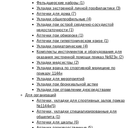
Фельдшерские наборы (1)
Укладки экстренной личной профилактики (3)
Аптечки для дома (7)
Укладки общепрофильные (4)
Укладки при острой сердечно-сосудистой
недостаточности (1)
Аптечки при обмороке (1)
Аптечки при гипертоническом кризе (1)
Укладки педиатрические (4)
Комплекты инструментов и оборудования для
оказания экстренной помощи приказ №923н (2)
Укладки медсестры (2)
Укладки врача по спортивной медицине по
приказу 1144н
Укладки для мероприятий
Укладки при бронхиальной астме
Укладки при отравлении дезсредствами
Для организаций
Аптечки, укладки для спортивных залов приказ
№1144н(5)
Аптечки, укладки специализированные для
общепита (1)
Аптечки для школы (6)
Аптечки производственные (5)