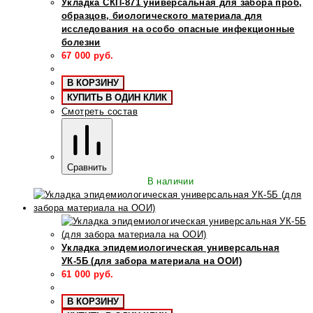
Укладка СКП-871 универсальная для забора проб,
образцов, биологического материала для
исследования на особо опасные инфекционные
болезни
67 000
руб.
В КОРЗИНУ
КУПИТЬ В ОДИН КЛИК
Смотреть состав
Сравнить
В наличии
Укладка эпидемиологическая универсальная
УК-5Б (для забора материала на ООИ)
61 000
руб.
В КОРЗИНУ