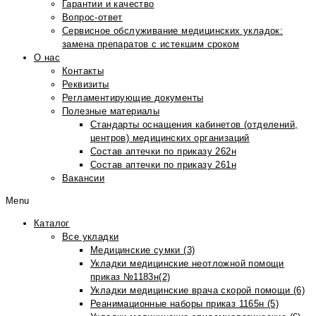
Гарантии и качество
Вопрос-ответ
Сервисное обслуживание медицинских укладок:
замена препаратов с истекшим сроком
О нас
Контакты
Реквизиты
Регламентирующие документы
Полезные материалы
Стандарты оснащения кабинетов (отделений,
центров) медицинских организаций
Состав аптечки по приказу 262н
Состав аптечки по приказу 261н
Вакансии
Menu
Каталог
Все укладки
Медицинские сумки (3)
Укладки медицинские неотложной помощи
приказ №1183н(2)
Укладки медицинские врача скорой помощи (6)
Реанимационные наборы приказ 1165н (5)