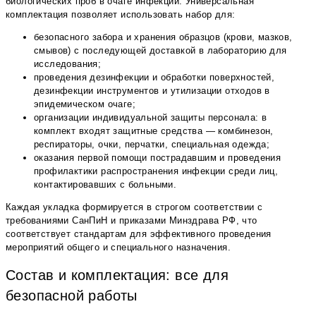
биологических проб в очаге инфекции. Универсальная
комплектация позволяет использовать набор для:
безопасного забора и хранения образцов (крови, мазков,
смывов) с последующей доставкой в лабораторию для
исследования;
проведения дезинфекции и обработки поверхностей,
дезинфекции инструментов и утилизации отходов в
эпидемическом очаге;
организации индивидуальной защиты персонала: в
комплект входят защитные средства — комбинезон,
респираторы, очки, перчатки, специальная одежда;
оказания первой помощи пострадавшим и проведения
профилактики распространения инфекции среди лиц,
контактировавших с больными.
Каждая укладка формируется в строгом соответствии с
требованиями СанПиН и приказами Минздрава РФ, что
соответствует стандартам для эффективного проведения
мероприятий общего и специального назначения.
Состав и комплектация: все для
безопасной работы