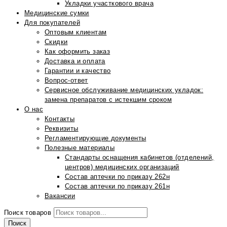
Укладки участкового врача
Медицинские сумки
Для покупателей
Оптовым клиентам
Скидки
Как оформить заказ
Доставка и оплата
Гарантии и качество
Вопрос-ответ
Сервисное обслуживание медицинских укладок:
замена препаратов с истекшим сроком
О нас
Контакты
Реквизиты
Регламентирующие документы
Полезные материалы
Стандарты оснащения кабинетов (отделений,
центров) медицинских организаций
Состав аптечки по приказу 262н
Состав аптечки по приказу 261н
Вакансии
Поиск товаров
Поиск