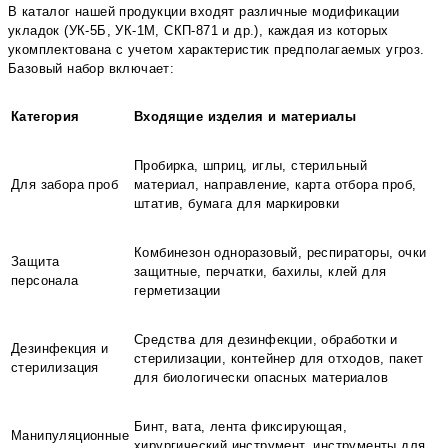
В каталог нашей продукции входят различные модификации
укладок (УК-5Б, УК-1М, СКП-871 и др.), каждая из которых
укомплектована с учетом характеристик предполагаемых угроз.
Базовый набор включает:
Категория
Входящие изделия и материалы
Пробирка, шприц, иглы, стерильный
Для забора проб
материал, направление, карта отбора проб,
штатив, бумага для маркировки
Комбинезон одноразовый, респираторы, очки
Защита
защитные, перчатки, бахилы, клей для
персонала
герметизации
Средства для дезинфекции, обработки и
Дезинфекция и
стерилизации, контейнер для отходов, пакет
стерилизация
для биологически опасных материалов
Бинт, вата, лента фиксирующая,
Манипуляционные
хирургический инструмент, инструменты для