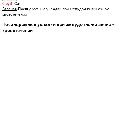
0
руб.
Cart
Главная
›
Посиндромные укладки при желудочно-кишечном
кровотечении
Посиндромные укладки при желудочно-кишечном
кровотечении