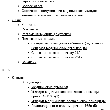
Гарантии и качество
Вопрос-ответ
Сервисное обслуживание медицинских укладок:
замена препаратов с истекшим сроком
О нас
Контакты
Реквизиты
Регламентирующие документы
Полезные материалы
Стандарты оснащения кабинетов (отделений,
центров) медицинских организаций
Состав аптечки по приказу 262н
Состав аптечки по приказу 261н
Вакансии
Menu
Каталог
Все укладки
Медицинские сумки (3)
Укладки медицинские неотложной помощи
приказ №1183н(2)
Укладки медицинские врача скорой помощи (6)
Реанимационные наборы приказ 1165н (5)