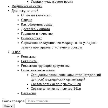
Укладки участкового врача
Медицинские сумки
Для покупателей
Оптовым клиентам
Скидки
Как оформить заказ
Доставка и оплата
Гарантии и качество
Вопрос-ответ
Сервисное обслуживание медицинских укладок:
замена препаратов с истекшим сроком
О нас
Контакты
Реквизиты
Регламентирующие документы
Полезные материалы
Стандарты оснащения кабинетов (отделений,
центров) медицинских организаций
Состав аптечки по приказу 262н
Состав аптечки по приказу 261н
Вакансии
Поиск товаров
Поиск