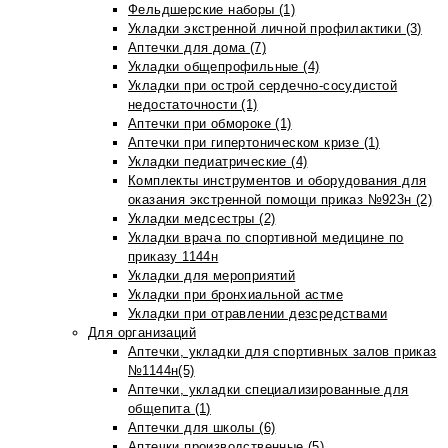
Фельдшерские наборы (1)
Укладки экстренной личной профилактики (3)
Аптечки для дома (7)
Укладки общепрофильные (4)
Укладки при острой сердечно-сосудистой
недостаточности (1)
Аптечки при обмороке (1)
Аптечки при гипертоническом кризе (1)
Укладки педиатрические (4)
Комплекты инструментов и оборудования для
оказания экстренной помощи приказ №923н (2)
Укладки медсестры (2)
Укладки врача по спортивной медицине по
приказу 1144н
Укладки для мероприятий
Укладки при бронхиальной астме
Укладки при отравлении дезсредствами
Для организаций
Аптечки, укладки для спортивных залов приказ
№1144н(5)
Аптечки, укладки специализированные для
общепита (1)
Аптечки для школы (6)
Аптечки производственные (5)