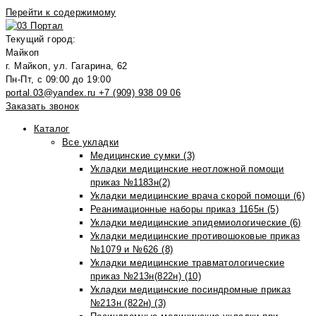
Перейти к содержимому
Текущий город:
Майкоп
г. Майкоп, ул. Гагарина, 62
Пн-Пт, с 09:00 до 19:00
portal.03@yandex.ru
+7 (909) 938 09 06
Заказать звонок
Каталог
Все укладки
Медицинские сумки (3)
Укладки медицинские неотложной помощи
приказ №1183н(2)
Укладки медицинские врача скорой помощи (6)
Реанимационные наборы приказ 1165н (5)
Укладки медицинские эпидемиологические (6)
Укладки медицинские противошоковые приказ
№1079 и №626 (8)
Укладки медицинские травматологические
приказ №213н(822н) (10)
Укладки медицинские посиндромные приказ
№213н (822н) (3)