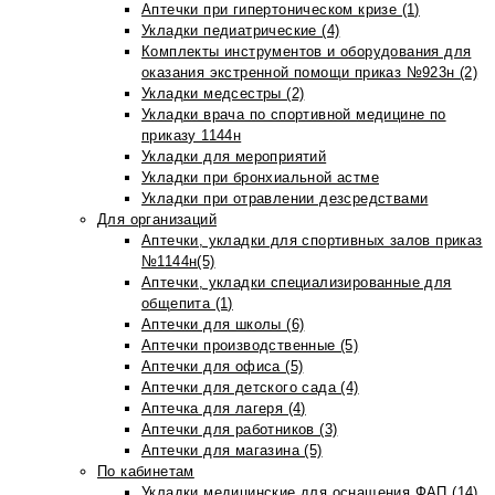
Аптечки при гипертоническом кризе (1)
Укладки педиатрические (4)
Комплекты инструментов и оборудования для
оказания экстренной помощи приказ №923н (2)
Укладки медсестры (2)
Укладки врача по спортивной медицине по
приказу 1144н
Укладки для мероприятий
Укладки при бронхиальной астме
Укладки при отравлении дезсредствами
Для организаций
Аптечки, укладки для спортивных залов приказ
№1144н(5)
Аптечки, укладки специализированные для
общепита (1)
Аптечки для школы (6)
Аптечки производственные (5)
Аптечки для офиса (5)
Аптечки для детского сада (4)
Аптечка для лагеря (4)
Аптечки для работников (3)
Аптечки для магазина (5)
По кабинетам
Укладки медицинские для оснащения ФАП (14)