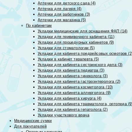
Аптечки для детского сада (4)
Аптечка для лагеря (4)
Аптечки для работников (3)
Аптечки для магазина (5)
По кабинетам
Укладки медицинские для оснащения ФАП (14)
Укладки для прививочного кабинета (11)
Укладки для процедурных кабинетов (9)
Укладки для стоматологии (5)
Укладки для кабинета предрейсовых осмотров (2
Укладки в кабинет терапевта (5)
Укладки для кабинета сестринского дела (3)
Укладки для кабинета педиатра (3)
Укладки для кабинета гинеколога (3)
Укладка для кабинета гастроэнтеролога (2)
Укладки для кабинета косметолога (10)
Укладки для кабинета аллерголога (9)
Укладки для кабинета хирурга (4)
Укладки для кабинета травматолога, ортопеда (9
Укладки для кабинета гепатолога (2)
Укладки участкового врача
Медицинские сумки
Для покупателей
Оптовым клиентам