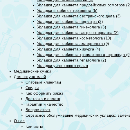
Укладки для кабинета предрейсовых осмотров (2
Укладки в кабинет терапевта (5)
Укладки для кабинета сестринского дела (3)
Укладки для кабинета педиатра (3)
Укладки для кабинета гинеколога (3)
Укладка для кабинета гастроэнтеролога (2)
Укладки для кабинета косметолога (10)
Укладки для кабинета аллерголога (9)
Укладки для кабинета хирурга (4)
Укладки для кабинета травматолога, ортопеда (9
Укладки для кабинета гепатолога (2)
Укладки участкового врача
Медицинские сумки
Для покупателей
Оптовым клиентам
Скидки
Как оформить заказ
Доставка и оплата
Гарантии и качество
Вопрос-ответ
Сервисное обслуживание медицинских укладок: замена
О нас
Контакты