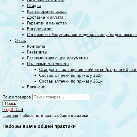
Скидки
Как оформить заказ
Доставка и оплата
Гарантии и качество
Вопрос-ответ
Сервисное обслуживание медицинских укладок: замена
О нас
Контакты
Реквизиты
Регламентирующие документы
Полезные материалы
Стандарты оснащения кабинетов (отделений, цен
Состав аптечки по приказу 262н
Состав аптечки по приказу 261н
Вакансии
Поиск товаров
Поиск
0
руб.
Cart
Главная
›
Наборы для врача общей практики
Наборы врача общей практики