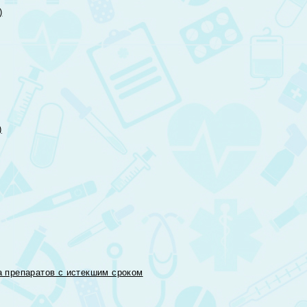
)
)
 препаратов с истекшим сроком