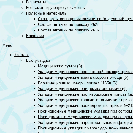
Реквизиты
Регламентирующие документы
Полезные материалы
Стандарты оснащения кабинетов (отделений, цен
Состав аптечки по приказу 262н
Состав аптечки по приказу 261н
Вакансии
Menu
Каталог
Все укладки
Медицинские сумки (3)
Укладки медицинские неотложной помощи приказ
Укладки медицинские врача скорой помощи (6)
Реанимационные наборы приказ 1165н (5)
Укладки медицинские эпидемиологические (6)
Укладки медицинские противошоковые приказ №1
Укладки медицинские травматологические приказ
Укладки медицинские посиндромные приказ №213н
Посиндромные медицинские укладки при остром 
Посиндромные медицинские укладки при остром 
Укладки медицинские парентеральных инфекций, 
Посиндромные укладки при желудочно-кишечном 