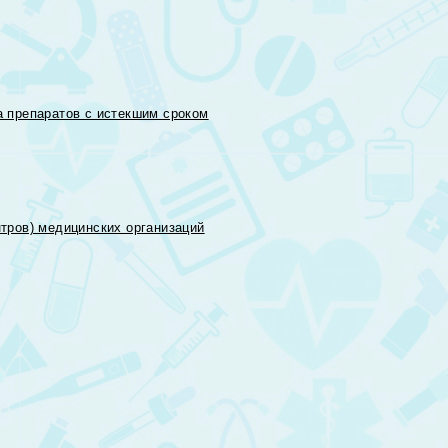
 препаратов с истекшим сроком
тров) медицинских организаций