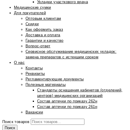
Укладки участкового врача
Медицинские сумки
Для покупателей
Оптовым клиентам
Скидки
Как оформить заказ
Доставка и оплата
Гарантии и качество
Вопрос-ответ
Сервисное обслуживание медицинских укладок:
замена препаратов с истекшим сроком
О нас
Контакты
Реквизиты
Регламентирующие документы
Полезные материалы
Стандарты оснащения кабинетов (отделений,
центров) медицинских организаций
Состав аптечки по приказу 262н
Состав аптечки по приказу 261н
Вакансии
Поиск товаров
Поиск