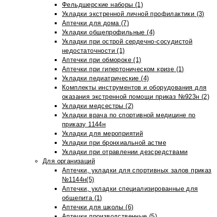
Фельдшерские наборы (1)
Укладки экстренной личной профилактики (3)
Аптечки для дома (7)
Укладки общепрофильные (4)
Укладки при острой сердечно-сосудистой
недостаточности (1)
Аптечки при обмороке (1)
Аптечки при гипертоническом кризе (1)
Укладки педиатрические (4)
Комплекты инструментов и оборудования для
оказания экстренной помощи приказ №923н (2)
Укладки медсестры (2)
Укладки врача по спортивной медицине по
приказу 1144н
Укладки для мероприятий
Укладки при бронхиальной астме
Укладки при отравлении дезсредствами
Для организаций
Аптечки, укладки для спортивных залов приказ
№1144н(5)
Аптечки, укладки специализированные для
общепита (1)
Аптечки для школы (6)
Аптечки производственные (5)