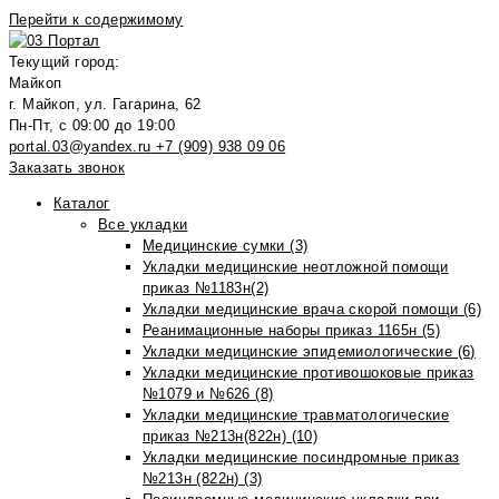
Перейти к содержимому
Текущий город:
Майкоп
г. Майкоп, ул. Гагарина, 62
Пн-Пт, с 09:00 до 19:00
portal.03@yandex.ru
+7 (909) 938 09 06
Заказать звонок
Каталог
Все укладки
Медицинские сумки (3)
Укладки медицинские неотложной помощи
приказ №1183н(2)
Укладки медицинские врача скорой помощи (6)
Реанимационные наборы приказ 1165н (5)
Укладки медицинские эпидемиологические (6)
Укладки медицинские противошоковые приказ
№1079 и №626 (8)
Укладки медицинские травматологические
приказ №213н(822н) (10)
Укладки медицинские посиндромные приказ
№213н (822н) (3)