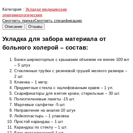
Категория :
Укладки медицинские
эпидемиологические
Смотреть приказ
Смотреть спецификацию
Описание
Отзывы
Укладка для забора материала от
больного холерой – состав:
Банки широкогорлые с крышками объемом не менее 100 мл
– 5 штук
Стеклянные трубки с резиновой грушей мелкого размера –
2 шт.
Клеенка – 1 метр
Предметные стекла с ошлифованным краем – 1 уп.
Скарификаторы для взятия крови, стерильные – 30 шт.
Полиэтиленовые пакеты -15 шт.
Марлевые салфетки -5 шт.
Направление на анализ-10 штук
Лейкопластырь – 1 упаковка
Простой карандаш – 1 шт.
Карандаш по стеклу – 1 шт.
Бикс металлический-1 шт.