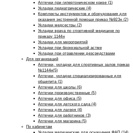
Аптечки при гипертоническом кризе (1)
Укладки педиатрические (4)
Комплекты инструментов и оборудования для
оказания экстренной помощи приказ №923н (2)
Укладки медсестры (2)
Укладки врача по спортивной медицине по
приказу 1144н
Укладки для мероприятий
Укладки при бронхиальной астме
Укладки при отравлении дезсредствами
Для организаций
Аптечки, укладки для спортивных залов приказ
№1144н(5)
Аптечки, укладки специализированные для
общепита (1)
Аптечки для школы (6)
Аптечки производственные (5)
Аптечки для офиса (5)
Аптечки для детского сада (4)
Аптечка для лагеря (4)
Аптечки для работников (3)
Аптечки для магазина (5)
По кабинетам
Укладки медицинские для оснащения ФАП (14)