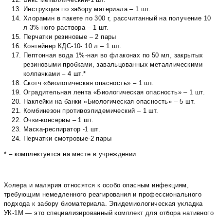
Инструкция по забору материала – 1 шт.
Хлорамин в пакете по 300 г, рассчитанный на получение 10
л 3%-ного раствора – 1 шт.
Перчатки резиновые – 2 пары
Контейнер КДС-10- 10 л – 1 шт.
Пептонная вода 1%-ная во флаконах по 50 мл, закрытых
резиновыми пробками, завальцованных металлическими
колпачками – 4 шт.*
Скотч «биологическая опасность» – 1 шт.
Оградительная лента «Биологическая опасность» – 1 шт.
Наклейки на банки «Биологическая опасность» – 5 шт.
Комбинезон противоэпидемический – 1 шт.
Очки-консервы – 1 шт.
Маска-респиратор -1 шт.
Перчатки смотровые-2 пары
* – комплектуется на месте в учреждении
Холера и малярия относятся к особо опасным инфекциям,
требующим немедленного реагирования и профессионального
подхода к забору биоматериала. Эпидемиологическая укладка
УК-1М — это специализированный комплект для отбора нативного