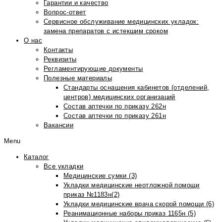
Гарантии и качество
Вопрос-ответ
Сервисное обслуживание медицинских укладок:
замена препаратов с истекшим сроком
О нас
Контакты
Реквизиты
Регламентирующие документы
Полезные материалы
Стандарты оснащения кабинетов (отделений,
центров) медицинских организаций
Состав аптечки по приказу 262н
Состав аптечки по приказу 261н
Вакансии
Menu
Каталог
Все укладки
Медицинские сумки (3)
Укладки медицинские неотложной помощи
приказ №1183н(2)
Укладки медицинские врача скорой помощи (6)
Реанимационные наборы приказ 1165н (5)