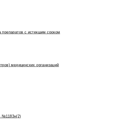
 препаратов с истекшим сроком
тров) медицинских организаций
 №1183н(2)