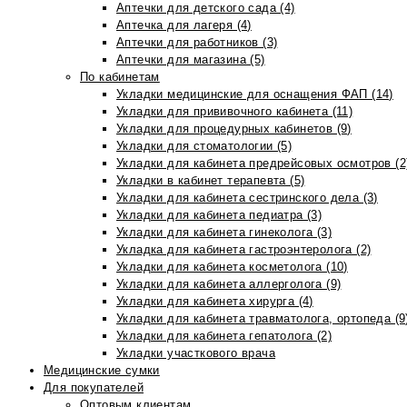
Аптечки для детского сада (4)
Аптечка для лагеря (4)
Аптечки для работников (3)
Аптечки для магазина (5)
По кабинетам
Укладки медицинские для оснащения ФАП (14)
Укладки для прививочного кабинета (11)
Укладки для процедурных кабинетов (9)
Укладки для стоматологии (5)
Укладки для кабинета предрейсовых осмотров (2
Укладки в кабинет терапевта (5)
Укладки для кабинета сестринского дела (3)
Укладки для кабинета педиатра (3)
Укладки для кабинета гинеколога (3)
Укладка для кабинета гастроэнтеролога (2)
Укладки для кабинета косметолога (10)
Укладки для кабинета аллерголога (9)
Укладки для кабинета хирурга (4)
Укладки для кабинета травматолога, ортопеда (9
Укладки для кабинета гепатолога (2)
Укладки участкового врача
Медицинские сумки
Для покупателей
Оптовым клиентам