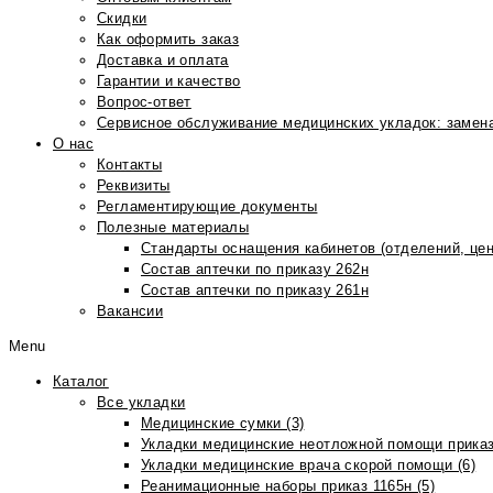
Скидки
Как оформить заказ
Доставка и оплата
Гарантии и качество
Вопрос-ответ
Сервисное обслуживание медицинских укладок: замена
О нас
Контакты
Реквизиты
Регламентирующие документы
Полезные материалы
Стандарты оснащения кабинетов (отделений, цен
Состав аптечки по приказу 262н
Состав аптечки по приказу 261н
Вакансии
Menu
Каталог
Все укладки
Медицинские сумки (3)
Укладки медицинские неотложной помощи приказ
Укладки медицинские врача скорой помощи (6)
Реанимационные наборы приказ 1165н (5)