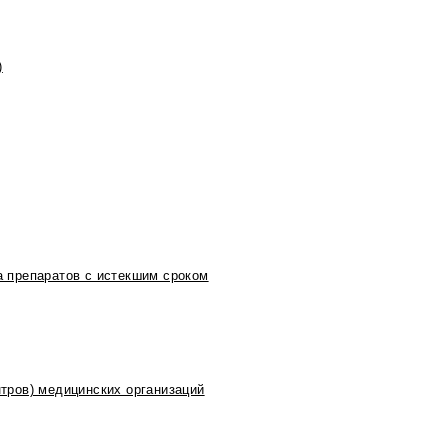
)
 препаратов с истекшим сроком
тров) медицинских организаций