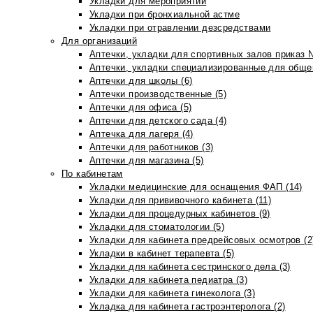
Укладки для мероприятий
Укладки при бронхиальной астме
Укладки при отравлении дезсредствами
Для организаций
Аптечки, укладки для спортивных залов приказ 
Аптечки, укладки специализированные для общеп
Аптечки для школы (6)
Аптечки производственные (5)
Аптечки для офиса (5)
Аптечки для детского сада (4)
Аптечка для лагеря (4)
Аптечки для работников (3)
Аптечки для магазина (5)
По кабинетам
Укладки медицинские для оснащения ФАП (14)
Укладки для прививочного кабинета (11)
Укладки для процедурных кабинетов (9)
Укладки для стоматологии (5)
Укладки для кабинета предрейсовых осмотров (2
Укладки в кабинет терапевта (5)
Укладки для кабинета сестринского дела (3)
Укладки для кабинета педиатра (3)
Укладки для кабинета гинеколога (3)
Укладка для кабинета гастроэнтеролога (2)