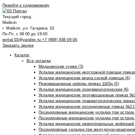
Перейти к содержимому
Текущий город:
Майкоп
г. Майкоп, ул. Гагарина, 62
Пн-Пт, с 09:00 до 19:00
portal.03@yandex.ru
+7 (909) 938 09 06
Заказать звонок
Каталог
Все укладки
Медицинские сумки (3)
Укладки медицинские неотложной помощи приказ
Укладки медицинские врача скорой помощи (6)
Реанимационные наборы приказ 1165н (5)
Укладки медицинские эпидемиологические (6)
Укладки медицинские противошоковые приказ №1
Укладки медицинские травматологические приказ
Укладки медицинские посиндромные приказ №213н
Посиндромные медицинские укладки при остром 
Посиндромные медицинские укладки при остром 
Укладки медицинские парентеральных инфекций, 
Посиндромные укладки при желудочно-кишечном 