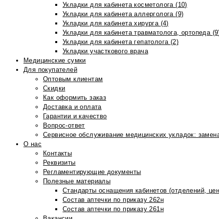
Укладки для кабинета косметолога (10)
Укладки для кабинета аллерголога (9)
Укладки для кабинета хирурга (4)
Укладки для кабинета травматолога, ортопеда (9
Укладки для кабинета гепатолога (2)
Укладки участкового врача
Медицинские сумки
Для покупателей
Оптовым клиентам
Скидки
Как оформить заказ
Доставка и оплата
Гарантии и качество
Вопрос-ответ
Сервисное обслуживание медицинских укладок: замена
О нас
Контакты
Реквизиты
Регламентирующие документы
Полезные материалы
Стандарты оснащения кабинетов (отделений, цен
Состав аптечки по приказу 262н
Состав аптечки по приказу 261н
Вакансии