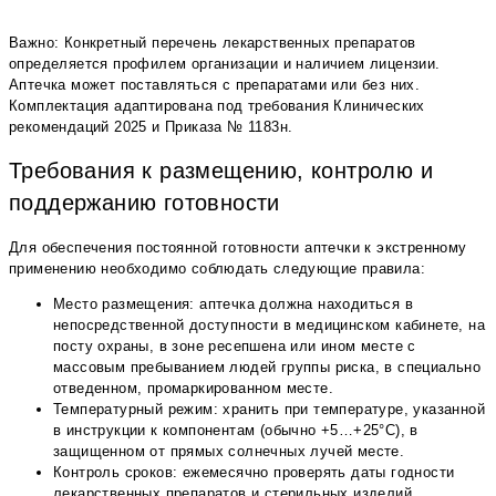
Важно: Конкретный перечень лекарственных препаратов
определяется профилем организации и наличием лицензии.
Аптечка может поставляться с препаратами или без них.
Комплектация адаптирована под требования Клинических
рекомендаций 2025 и Приказа № 1183н.
Требования к размещению, контролю и
поддержанию готовности
Для обеспечения постоянной готовности аптечки к экстренному
применению необходимо соблюдать следующие правила:
Место размещения: аптечка должна находиться в
непосредственной доступности в медицинском кабинете, на
посту охраны, в зоне ресепшена или ином месте с
массовым пребыванием людей группы риска, в специально
отведенном, промаркированном месте.
Температурный режим: хранить при температуре, указанной
в инструкции к компонентам (обычно +5…+25°С), в
защищенном от прямых солнечных лучей месте.
Контроль сроков: ежемесячно проверять даты годности
лекарственных препаратов и стерильных изделий.