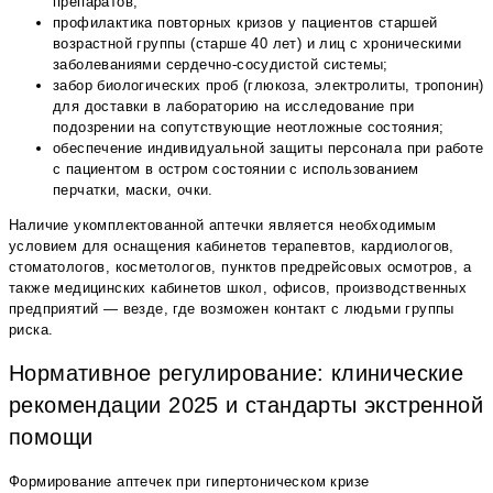
препаратов;
профилактика повторных кризов у пациентов старшей
возрастной группы (старше 40 лет) и лиц с хроническими
заболеваниями сердечно-сосудистой системы;
забор биологических проб (глюкоза, электролиты, тропонин)
для доставки в лабораторию на исследование при
подозрении на сопутствующие неотложные состояния;
обеспечение индивидуальной защиты персонала при работе
с пациентом в остром состоянии с использованием
перчатки, маски, очки.
Наличие укомплектованной аптечки является необходимым
условием для оснащения кабинетов терапевтов, кардиологов,
стоматологов, косметологов, пунктов предрейсовых осмотров, а
также медицинских кабинетов школ, офисов, производственных
предприятий — везде, где возможен контакт с людьми группы
риска.
Нормативное регулирование: клинические
рекомендации 2025 и стандарты экстренной
помощи
Формирование аптечек при гипертоническом кризе