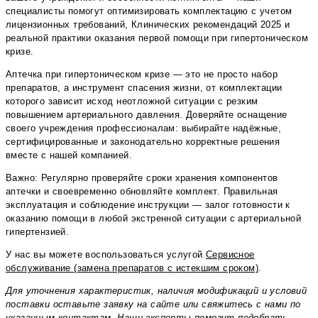
специалисты помогут оптимизировать комплектацию с учетом
лицензионных требований, Клинических рекомендаций 2025 и
реальной практики оказания первой помощи при гипертоническом
кризе.
Аптечка при гипертоническом кризе — это не просто набор
препаратов, а инструмент спасения жизни, от комплектации
которого зависит исход неотложной ситуации с резким
повышением артериального давления. Доверяйте оснащение
своего учреждения профессионалам: выбирайте надёжные,
сертифицированные и законодательно корректные решения
вместе с нашей компанией.
Важно: Регулярно проверяйте сроки хранения компонентов
аптечки и своевременно обновляйте комплект. Правильная
эксплуатация и соблюдение инструкции — залог готовности к
оказанию помощи в любой экстренной ситуации с артериальной
гипертензией.
У нас вы можете воспользоваться услугой
Сервисное
обслуживание (замена препаратов с истекшим сроком)
.
Для уточнения характеристик, наличия модификаций и условий
поставки оставьте заявку на сайте или свяжитесь с нами по
указанным контактам. Наши эксперты помогут подобрать