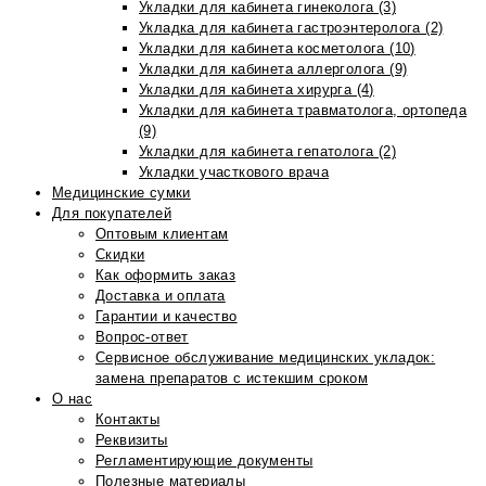
Укладки для кабинета гинеколога (3)
Укладка для кабинета гастроэнтеролога (2)
Укладки для кабинета косметолога (10)
Укладки для кабинета аллерголога (9)
Укладки для кабинета хирурга (4)
Укладки для кабинета травматолога, ортопеда
(9)
Укладки для кабинета гепатолога (2)
Укладки участкового врача
Медицинские сумки
Для покупателей
Оптовым клиентам
Скидки
Как оформить заказ
Доставка и оплата
Гарантии и качество
Вопрос-ответ
Сервисное обслуживание медицинских укладок:
замена препаратов с истекшим сроком
О нас
Контакты
Реквизиты
Регламентирующие документы
Полезные материалы