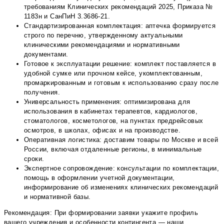
требованиям Клинических рекомендаций 2025, Приказа №
1183н и СанПиН 3.3686-21.
Стандартизированная комплектация: аптечка формируется
строго по перечню, утвержденному актуальными
клиническими рекомендациями и нормативными
документами.
Готовое к эксплуатации решение: комплект поставляется в
удобной сумке или прочном кейсе, укомплектованным,
промаркированным и готовым к использованию сразу после
получения.
Универсальность применения: оптимизирована для
использования в кабинетах терапевтов, кардиологов,
стоматологов, косметологов, на пунктах предрейсовых
осмотров, в школах, офисах и на производстве.
Оперативная логистика: доставим товары по Москве и всей
России, включая отдаленные регионы, в минимальные
сроки.
Экспертное сопровождение: консультации по комплектации,
помощь в оформлении учетной документации,
информирование об изменениях клинических рекомендаций
и нормативной базы.
Рекомендация: При формировании заявки укажите профиль
вашего учреждения и особенности контингента — наши