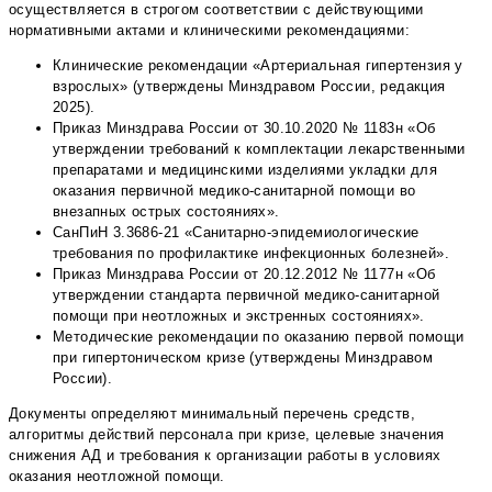
осуществляется в строгом соответствии с действующими
нормативными актами и клиническими рекомендациями:
Клинические рекомендации «Артериальная гипертензия у
взрослых» (утверждены Минздравом России, редакция
2025).
Приказ Минздрава России от 30.10.2020 № 1183н «Об
утверждении требований к комплектации лекарственными
препаратами и медицинскими изделиями укладки для
оказания первичной медико-санитарной помощи во
внезапных острых состояниях».
СанПиН 3.3686-21 «Санитарно-эпидемиологические
требования по профилактике инфекционных болезней».
Приказ Минздрава России от 20.12.2012 № 1177н «Об
утверждении стандарта первичной медико-санитарной
помощи при неотложных и экстренных состояниях».
Методические рекомендации по оказанию первой помощи
при гипертоническом кризе (утверждены Минздравом
России).
Документы определяют минимальный перечень средств,
алгоритмы действий персонала при кризе, целевые значения
снижения АД и требования к организации работы в условиях
оказания неотложной помощи.