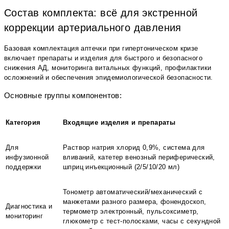
Состав комплекта: всё для экстренной
коррекции артериального давления
Базовая комплектация аптечки при гипертоническом кризе
включает препараты и изделия для быстрого и безопасного
снижения АД, мониторинга витальных функций, профилактики
осложнений и обеспечения эпидемиологической безопасности.
Основные группы компонентов:
Категория
Входящие изделия и препараты
Для
Раствор натрия хлорид 0,9%, система для
инфузионной
вливаний, катетер венозный периферический,
поддержки
шприц инъекционный (2/5/10/20 мл)
Тонометр автоматический/механический с
манжетами разного размера, фонендоскоп,
Диагностика и
термометр электронный, пульсоксиметр,
мониторинг
глюкометр с тест-полосками, часы с секундной