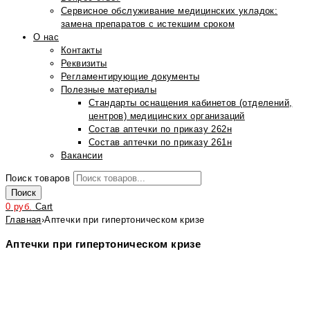
Сервисное обслуживание медицинских укладок:
замена препаратов с истекшим сроком
О нас
Контакты
Реквизиты
Регламентирующие документы
Полезные материалы
Стандарты оснащения кабинетов (отделений,
центров) медицинских организаций
Состав аптечки по приказу 262н
Состав аптечки по приказу 261н
Вакансии
Поиск товаров
Поиск
0
руб.
Cart
Главная
›
Аптечки при гипертоническом кризе
Аптечки при гипертоническом кризе