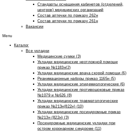
Стандарты оснащения кабинетов (отделений,
центров) медицинских организаций
Состав аптечки по приказу 262н
Состав аптечки по приказу 261н
Вакансии
Menu
Каталог
Все укладки
Медицинские сумки (3)
Укладки медицинские неотложной помощи
приказ №1183н(2)
Укладки медицинские врача скорой помощи (6)
Реанимационные наборы приказ 1165н (5)
Укладки медицинские эпидемиологические (6)
Укладки медицинские противошоковые приказ
№1079 и №626 (8)
Укладки медицинские травматологические
приказ №213н(822н) (10)
Укладки медицинские посиндромные приказ
№213н (822н) (3)
Посиндромные медицинские укладки при
остром коронарном синдроме (11)