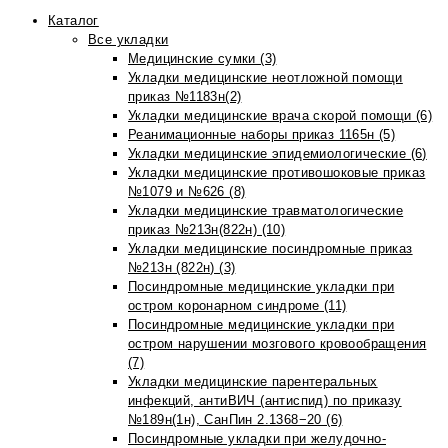
Каталог
Все укладки
Медицинские сумки (3)
Укладки медицинские неотложной помощи
приказ №1183н(2)
Укладки медицинские врача скорой помощи (6)
Реанимационные наборы приказ 1165н (5)
Укладки медицинские эпидемиологические (6)
Укладки медицинские противошоковые приказ
№1079 и №626 (8)
Укладки медицинские травматологические
приказ №213н(822н) (10)
Укладки медицинские посиндромные приказ
№213н (822н) (3)
Посиндромные медицинские укладки при
остром коронарном синдроме (11)
Посиндромные медицинские укладки при
остром нарушении мозгового кровообращения
(7)
Укладки медицинские парентеральных
инфекций, антиВИЧ (антиспид) по приказу
№189н(1н), СанПин 2.1368−20 (6)
Посиндромные укладки при желудочно-