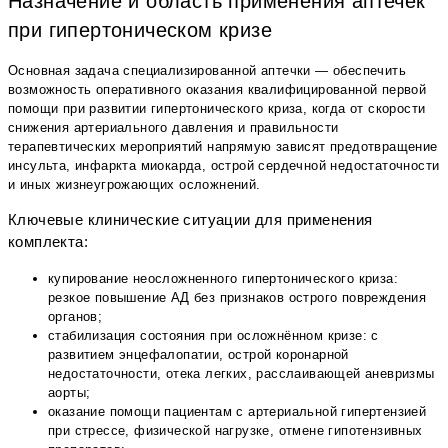
Назначение и область применения аптечек
при гипертоническом кризе
Основная задача специализированной аптечки — обеспечить
возможность оперативного оказания квалифицированной первой
помощи при развитии гипертонического криза, когда от скорости
снижения артериального давления и правильности
терапевтических мероприятий напрямую зависят предотвращение
инсульта, инфаркта миокарда, острой сердечной недостаточности
и иных жизнеугрожающих осложнений.
Ключевые клинические ситуации для применения
комплекта:
купирование неосложненного гипертонического криза:
резкое повышение АД без признаков острого повреждения
органов;
стабилизация состояния при осложнённом кризе: с
развитием энцефалопатии, острой коронарной
недостаточности, отека легких, расслаивающей аневризмы
аорты;
оказание помощи пациентам с артериальной гипертензией
при стрессе, физической нагрузке, отмене гипотензивных