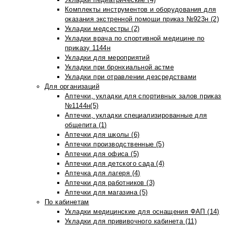
Комплекты инструментов и оборудования для
оказания экстренной помощи приказ №923н (2)
Укладки медсестры (2)
Укладки врача по спортивной медицине по
приказу 1144н
Укладки для мероприятий
Укладки при бронхиальной астме
Укладки при отравлении дезсредствами
Для организаций
Аптечки, укладки для спортивных залов приказ
№1144н(5)
Аптечки, укладки специализированные для
общепита (1)
Аптечки для школы (6)
Аптечки производственные (5)
Аптечки для офиса (5)
Аптечки для детского сада (4)
Аптечка для лагеря (4)
Аптечки для работников (3)
Аптечки для магазина (5)
По кабинетам
Укладки медицинские для оснащения ФАП (14)
Укладки для прививочного кабинета (11)