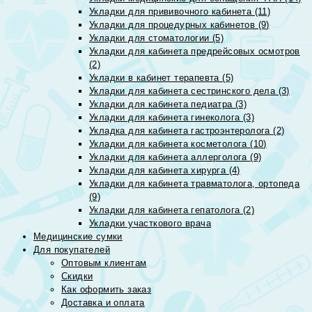
Укладки для прививочного кабинета (11)
Укладки для процедурных кабинетов (9)
Укладки для стоматологии (5)
Укладки для кабинета предрейсовых осмотров
(2)
Укладки в кабинет терапевта (5)
Укладки для кабинета сестринского дела (3)
Укладки для кабинета педиатра (3)
Укладки для кабинета гинеколога (3)
Укладка для кабинета гастроэнтеролога (2)
Укладки для кабинета косметолога (10)
Укладки для кабинета аллерголога (9)
Укладки для кабинета хирурга (4)
Укладки для кабинета травматолога, ортопеда
(9)
Укладки для кабинета гепатолога (2)
Укладки участкового врача
Медицинские сумки
Для покупателей
Оптовым клиентам
Скидки
Как оформить заказ
Доставка и оплата