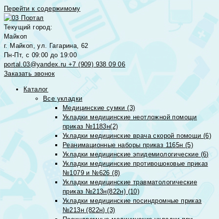
Перейти к содержимому
Текущий город:
Майкоп
г. Майкоп, ул. Гагарина, 62
Пн-Пт, с 09:00 до 19:00
portal.03@yandex.ru
+7 (909) 938 09 06
Заказать звонок
Каталог
Все укладки
Медицинские сумки (3)
Укладки медицинские неотложной помощи
приказ №1183н(2)
Укладки медицинские врача скорой помощи (6)
Реанимационные наборы приказ 1165н (5)
Укладки медицинские эпидемиологические (6)
Укладки медицинские противошоковые приказ
№1079 и №626 (8)
Укладки медицинские травматологические
приказ №213н(822н) (10)
Укладки медицинские посиндромные приказ
№213н (822н) (3)