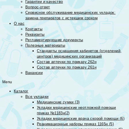
Гарантии и качество
Вопрос-ответ
Сервисное обслуживание медицинских укладок:
замена препаратов с истекшим сроком
О нас
Контакты
Реквизиты
Регламентирующие документы
Полезные материалы
Стандарты оснащения кабинетов (отделений,
центров) медицинских организаций
Состав аптечки по приказу 262н
Состав аптечки по приказу 261н
Вакансии
Menu
Каталог
Все укладки
Медицинские сумки (3)
Укладки медицинские неотложной помощи
приказ №1183н(2)
Укладки медицинские врача скорой помощи (6)
Реанимационные наборы приказ 1165н (5)