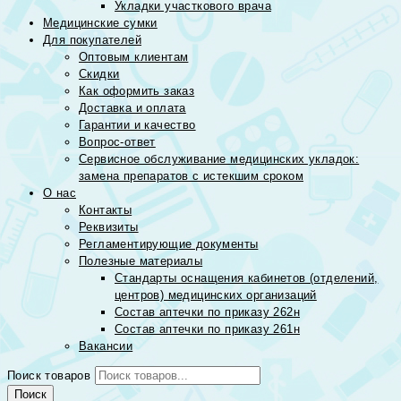
Укладки участкового врача
Медицинские сумки
Для покупателей
Оптовым клиентам
Скидки
Как оформить заказ
Доставка и оплата
Гарантии и качество
Вопрос-ответ
Сервисное обслуживание медицинских укладок:
замена препаратов с истекшим сроком
О нас
Контакты
Реквизиты
Регламентирующие документы
Полезные материалы
Стандарты оснащения кабинетов (отделений,
центров) медицинских организаций
Состав аптечки по приказу 262н
Состав аптечки по приказу 261н
Вакансии
Поиск товаров
Поиск