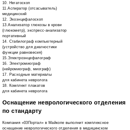
10. Негатоскоп
11.Аспиратор (отсасыватель)
медицинский
12. Эхоэнцефалоскоп
13.Анализатор глюкозы в крови
(глюкометр), экспресс-анализатор
портативный
14. Стабилограф компьютерный
(устройство для диагностики
функции равновесия)
15.Электроэнцефалограф
16. Электромиограф
(нейромиограф, миограф)
17. Расходные материалы
для кабинета невролога
18. Комплект плакатов
для кабинета невролога
Оснащение неврологического отделения
по стандарту
Компания «03Портал» в Майкопе выполнит комплексное
оснащение неврологического отделения в медицинском