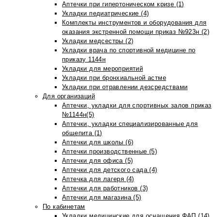
Аптечки при гипертоническом кризе (1)
Укладки педиатрические (4)
Комплекты инструментов и оборудования для
оказания экстренной помощи приказ №923н (2)
Укладки медсестры (2)
Укладки врача по спортивной медицине по
приказу 1144н
Укладки для мероприятий
Укладки при бронхиальной астме
Укладки при отравлении дезсредствами
Для организаций
Аптечки, укладки для спортивных залов приказ
№1144н(5)
Аптечки, укладки специализированные для
общепита (1)
Аптечки для школы (6)
Аптечки производственные (5)
Аптечки для офиса (5)
Аптечки для детского сада (4)
Аптечка для лагеря (4)
Аптечки для работников (3)
Аптечки для магазина (5)
По кабинетам
Укладки медицинские для оснащения ФАП (14)