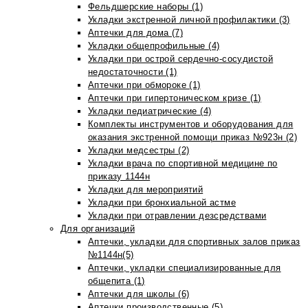
Фельдшерские наборы (1)
Укладки экстренной личной профилактики (3)
Аптечки для дома (7)
Укладки общепрофильные (4)
Укладки при острой сердечно-сосудистой
недостаточности (1)
Аптечки при обмороке (1)
Аптечки при гипертоническом кризе (1)
Укладки педиатрические (4)
Комплекты инструментов и оборудования для
оказания экстренной помощи приказ №923н (2)
Укладки медсестры (2)
Укладки врача по спортивной медицине по
приказу 1144н
Укладки для мероприятий
Укладки при бронхиальной астме
Укладки при отравлении дезсредствами
Для организаций
Аптечки, укладки для спортивных залов приказ
№1144н(5)
Аптечки, укладки специализированные для
общепита (1)
Аптечки для школы (6)
Аптечки производственные (5)