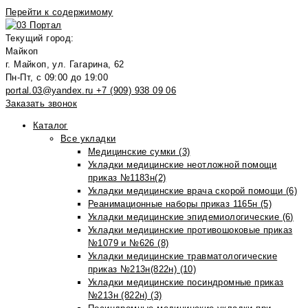
Перейти к содержимому
Текущий город:
Майкоп
г. Майкоп, ул. Гагарина, 62
Пн-Пт, с 09:00 до 19:00
portal.03@yandex.ru
+7 (909) 938 09 06
Заказать звонок
Каталог
Все укладки
Медицинские сумки (3)
Укладки медицинские неотложной помощи
приказ №1183н(2)
Укладки медицинские врача скорой помощи (6)
Реанимационные наборы приказ 1165н (5)
Укладки медицинские эпидемиологические (6)
Укладки медицинские противошоковые приказ
№1079 и №626 (8)
Укладки медицинские травматологические
приказ №213н(822н) (10)
Укладки медицинские посиндромные приказ
№213н (822н) (3)