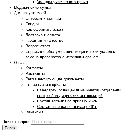
Укладки участкового врача
Медицинские сумки
Для покупателей
Оптовым клиентам
Скидки
Как оформить заказ
Доставка и оплата
Гарантии и качество
Вопрос-ответ
Сервисное обслуживание медицинских укладок:
замена препаратов с истекшим сроком
О нас
Контакты
Реквизиты
Регламентирующие документы
Полезные материалы
Стандарты оснащения кабинетов (отделений,
центров) медицинских организаций
Состав аптечки по приказу 262н
Состав аптечки по приказу 261н
Вакансии
Поиск товаров
Поиск