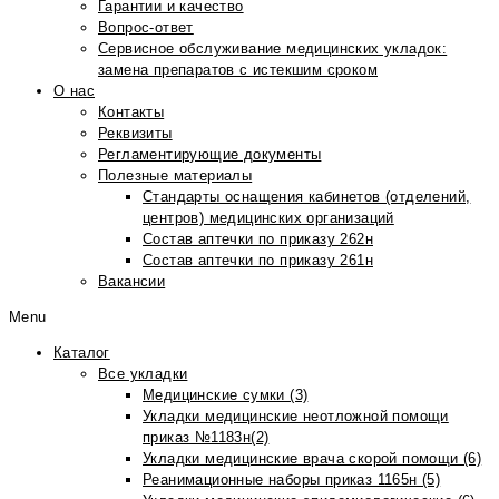
Гарантии и качество
Вопрос-ответ
Сервисное обслуживание медицинских укладок:
замена препаратов с истекшим сроком
О нас
Контакты
Реквизиты
Регламентирующие документы
Полезные материалы
Стандарты оснащения кабинетов (отделений,
центров) медицинских организаций
Состав аптечки по приказу 262н
Состав аптечки по приказу 261н
Вакансии
Menu
Каталог
Все укладки
Медицинские сумки (3)
Укладки медицинские неотложной помощи
приказ №1183н(2)
Укладки медицинские врача скорой помощи (6)
Реанимационные наборы приказ 1165н (5)