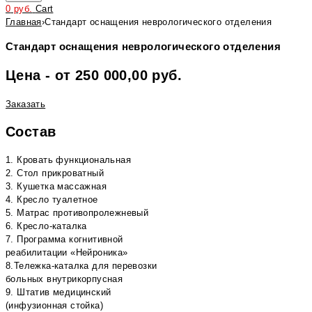
0
руб.
Cart
Главная
›
Стандарт оснащения неврологического отделения
Стандарт оснащения неврологического отделения
Цена - от 250 000,00 руб.
Заказать
Состав
1. Кровать функциональная
2. Стол прикроватный
3. Кушетка массажная
4. Кресло туалетное
5. Матрас противопролежневый
6. Кресло-каталка
7. Программа когнитивной
реабилитации «Нейроника»
8.Тележка-каталка для перевозки
больных внутрикорпусная
9. Штатив медицинский
(инфузионная стойка)