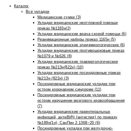
Каталог
Все укладки
Медицинские сумки (3)
Укладки медицинские неотложной помощи
приказ №1183н(2)
Укладки медицинские врача скорой помощи (6)
Реанимационные наборы приказ 1165н (5)
Укладки медицинские эпидемиологические (6)
Укладки медицинские противошоковые приказ
№1079 и №626 (8)
Укладки медицинские травматологические
приказ №213н(822н) (10)
Укладки медицинские посиндромные приказ
№213н (822н) (3)
Посиндромные медицинские укладки при
остром коронарном синдроме (11)
Посиндромные медицинские укладки при
остром нарушении мозгового кровообращения
(7)
Укладки медицинские парентеральных
инфекций, антиВИЧ (антиспид) по приказу
№189н(1н), СанПин 2.1368−20 (6)
Посиндромные укладки при желудочно-