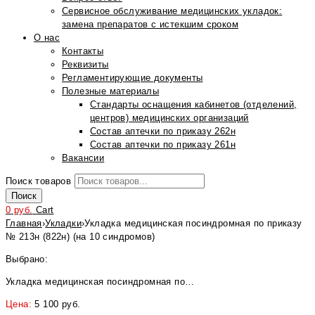
Сервисное обслуживание медицинских укладок:
замена препаратов с истекшим сроком
О нас
Контакты
Реквизиты
Регламентирующие документы
Полезные материалы
Стандарты оснащения кабинетов (отделений,
центров) медицинских организаций
Состав аптечки по приказу 262н
Состав аптечки по приказу 261н
Вакансии
Поиск товаров
Поиск
0
руб.
Cart
Главная
›
Укладки
›
Укладка медицинская посиндромная по приказу
№ 213н (822н) (на 10 синдромов)
Выбрано:
Укладка медицинская посиндромная по…
Цена:
5 100
руб.