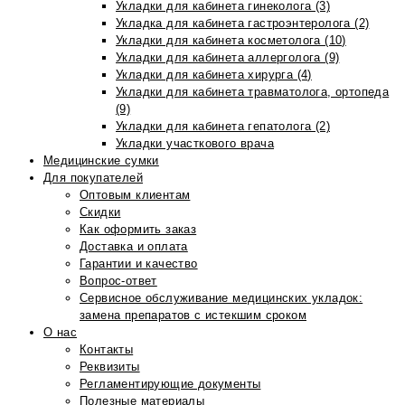
Укладки для кабинета гинеколога (3)
Укладка для кабинета гастроэнтеролога (2)
Укладки для кабинета косметолога (10)
Укладки для кабинета аллерголога (9)
Укладки для кабинета хирурга (4)
Укладки для кабинета травматолога, ортопеда
(9)
Укладки для кабинета гепатолога (2)
Укладки участкового врача
Медицинские сумки
Для покупателей
Оптовым клиентам
Скидки
Как оформить заказ
Доставка и оплата
Гарантии и качество
Вопрос-ответ
Сервисное обслуживание медицинских укладок:
замена препаратов с истекшим сроком
О нас
Контакты
Реквизиты
Регламентирующие документы
Полезные материалы