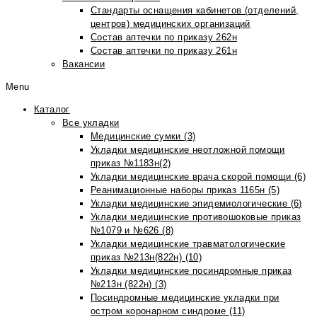
Стандарты оснащения кабинетов (отделений,
центров) медицинских организаций
Состав аптечки по приказу 262н
Состав аптечки по приказу 261н
Вакансии
Menu
Каталог
Все укладки
Медицинские сумки (3)
Укладки медицинские неотложной помощи
приказ №1183н(2)
Укладки медицинские врача скорой помощи (6)
Реанимационные наборы приказ 1165н (5)
Укладки медицинские эпидемиологические (6)
Укладки медицинские противошоковые приказ
№1079 и №626 (8)
Укладки медицинские травматологические
приказ №213н(822н) (10)
Укладки медицинские посиндромные приказ
№213н (822н) (3)
Посиндромные медицинские укладки при
остром коронарном синдроме (11)