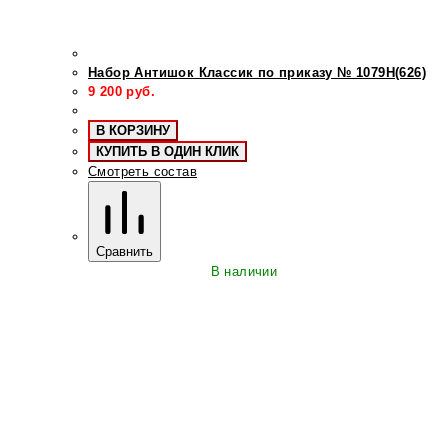
Набор Антишок Классик по приказу № 1079Н(626)
9 200
руб.
В КОРЗИНУ
КУПИТЬ В ОДИН КЛИК
Смотреть состав
Сравнить
В наличии