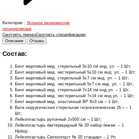
Категория :
Укладки медицинские
посиндромные
Смотреть приказ
Смотреть спецификацию
Описание
Отзывы
Состав:
Бинт марлевый мед. стерильный 5х10 см инд. уп. – 1 Шт;
Бинт марлевый мед. нестерильный 5х10 см инд. уп. – 1 Шт;
Бинт марлевый мед. стерильный 5х7 см инд. уп. – 1 Шт;
Бинт марлевый мед. нестерильный 5х7 см инд. уп. – 1 Шт;
Бинт марлевый мед. стерильный 7х14 см инд.уп. – 1 Шт;
Бинт марлевый мед. нестерильный 7х14 см инд.уп. – 1 Шт;
Бинт марлевый мед. эластичный ВР 8х3 см – 1 Шт;
Вата хирургическая стерильная гигроскопическая 25 г – 1
Шт;
Лейкопластырь рулонный 2х500 см – 1 Шт;
Лейкопластырь бактерицидный № 20 набор бежев. – 1
Набор;
Лейкопластырь Силкопласт № 20 стандарт – 1 Уп;