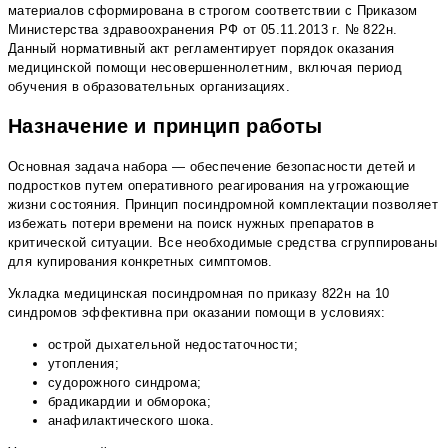
материалов сформирована в строгом соответствии с Приказом
Министерства здравоохранения РФ от 05.11.2013 г. № 822н.
Данный нормативный акт регламентирует порядок оказания
медицинской помощи несовершеннолетним, включая период
обучения в образовательных организациях.
Назначение и принцип работы
Основная задача набора — обеспечение безопасности детей и
подростков путем оперативного реагирования на угрожающие
жизни состояния. Принцип посиндромной комплектации позволяет
избежать потери времени на поиск нужных препаратов в
критической ситуации. Все необходимые средства сгруппированы
для купирования конкретных симптомов.
Укладка медицинская посиндромная по приказу 822н на 10
синдромов эффективна при оказании помощи в условиях:
острой дыхательной недостаточности;
утопления;
судорожного синдрома;
брадикардии и обморока;
анафилактического шока.