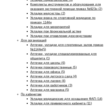
Комплекты инструментов и оборудования для
оказания экстренной помощи приказ №923н (2)
Укладки медсестры (2)
Укладки врача по спортивной медицине по
приказу 1144н
Укладки для мероприятий
Укладки при бронхиальной астме
Укладки при отравлении дезсредствами
Для организаций
Аптечки, укладки для спортивных залов приказ
№1144н(5)
Аптечки, укладки специализированные для
общепита (1)
Аптечки для школы (6)
Аптечки производственные (5)
Аптечки для офиса (5)
Аптечки для детского сада (4)
Аптечка для лагеря (4)
Аптечки для работников (3)
Аптечки для магазина (5)
По кабинетам
Укладки медицинские для оснащения ФАП (14)
Укладки для прививочного кабинета (11)