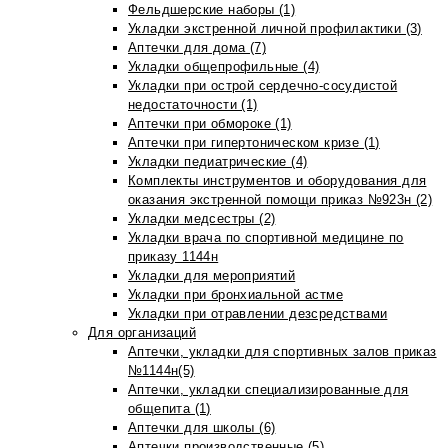
Фельдшерские наборы (1)
Укладки экстренной личной профилактики (3)
Аптечки для дома (7)
Укладки общепрофильные (4)
Укладки при острой сердечно-сосудистой
недостаточности (1)
Аптечки при обмороке (1)
Аптечки при гипертоническом кризе (1)
Укладки педиатрические (4)
Комплекты инструментов и оборудования для
оказания экстренной помощи приказ №923н (2)
Укладки медсестры (2)
Укладки врача по спортивной медицине по
приказу 1144н
Укладки для мероприятий
Укладки при бронхиальной астме
Укладки при отравлении дезсредствами
Для организаций
Аптечки, укладки для спортивных залов приказ
№1144н(5)
Аптечки, укладки специализированные для
общепита (1)
Аптечки для школы (6)
Аптечки производственные (5)