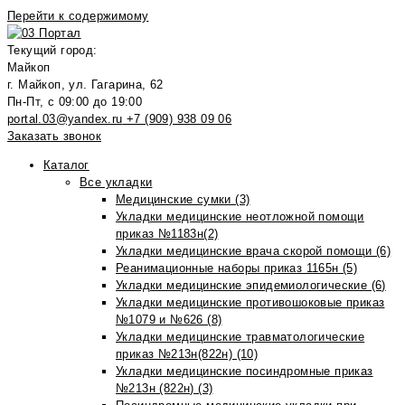
Перейти к содержимому
Текущий город:
Майкоп
г. Майкоп, ул. Гагарина, 62
Пн-Пт, с 09:00 до 19:00
portal.03@yandex.ru
+7 (909) 938 09 06
Заказать звонок
Каталог
Все укладки
Медицинские сумки (3)
Укладки медицинские неотложной помощи
приказ №1183н(2)
Укладки медицинские врача скорой помощи (6)
Реанимационные наборы приказ 1165н (5)
Укладки медицинские эпидемиологические (6)
Укладки медицинские противошоковые приказ
№1079 и №626 (8)
Укладки медицинские травматологические
приказ №213н(822н) (10)
Укладки медицинские посиндромные приказ
№213н (822н) (3)