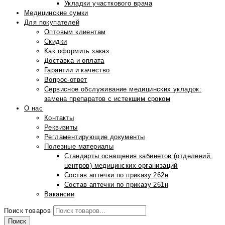
Укладки участкового врача
Медицинские сумки
Для покупателей
Оптовым клиентам
Скидки
Как оформить заказ
Доставка и оплата
Гарантии и качество
Вопрос-ответ
Сервисное обслуживание медицинских укладок:
замена препаратов с истекшим сроком
О нас
Контакты
Реквизиты
Регламентирующие документы
Полезные материалы
Стандарты оснащения кабинетов (отделений,
центров) медицинских организаций
Состав аптечки по приказу 262н
Состав аптечки по приказу 261н
Вакансии
Поиск товаров
Поиск