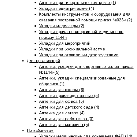
Аптечки при гипертоническом кризе (1)
Укладки педиатрические (4)
Комплекты инструментов и оборудования для
оказания экстренной помощи приказ №923н (2)
Укладки медсестры (2)
Укладки врача по спортивной медицине по
приказу 1144н
Укладки для мероприятий
Укладки при бронхиальной астме
Укладки при отравлении дезсредствами
Для организаций
Аптечки, укладки для спортивных залов приказ
№1144н(5)
Аптечки, укладки специализированные для
общепита (1)
Аптечки для школы (6)
Аптечки производственные (5)
Аптечки для офиса (5)
Аптечки для детского сада (4)
Аптечка для лагеря (4)
Аптечки для работников (3)
Аптечки для магазина (5)
По кабинетам
Укладки медицинские для оснащения ФАП (14)