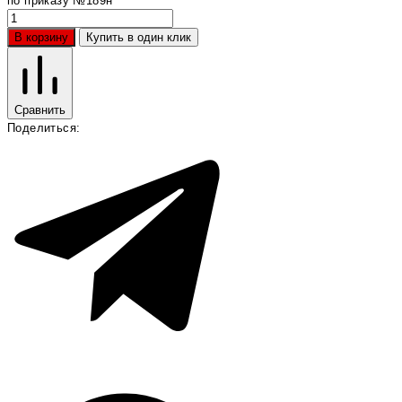
по приказу №189н
В корзину
Купить в один клик
Сравнить
Поделиться: