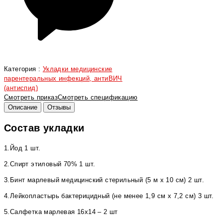
Категория :
Укладки медицинские
парентеральных инфекций, антиВИЧ
(антиспид)
Смотреть приказ
Смотреть спецификацию
Описание
Отзывы
Состав укладки
1.Йод 1 шт.
2.Спирт этиловый 70% 1 шт.
3.Бинт марлевый медицинский стерильный (5 м х 10 см) 2 шт.
4.Лейкопластырь бактерицидный (не менее 1,9 см х 7,2 см) 3 шт.
5.Салфетка марлевая 16х14 – 2 шт