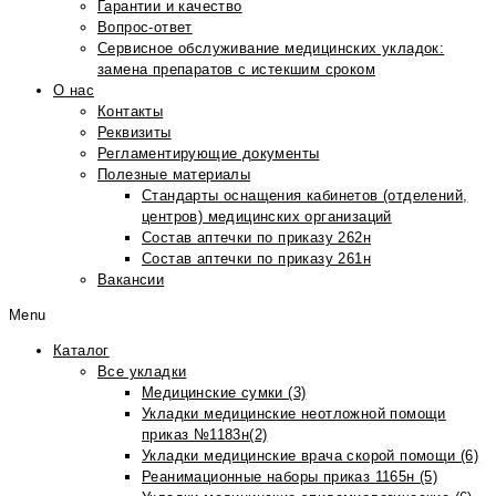
Гарантии и качество
Вопрос-ответ
Сервисное обслуживание медицинских укладок:
замена препаратов с истекшим сроком
О нас
Контакты
Реквизиты
Регламентирующие документы
Полезные материалы
Стандарты оснащения кабинетов (отделений,
центров) медицинских организаций
Состав аптечки по приказу 262н
Состав аптечки по приказу 261н
Вакансии
Menu
Каталог
Все укладки
Медицинские сумки (3)
Укладки медицинские неотложной помощи
приказ №1183н(2)
Укладки медицинские врача скорой помощи (6)
Реанимационные наборы приказ 1165н (5)