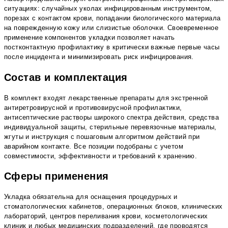
ситуациях: случайных уколах инфицированным инструментом,
порезах с контактом крови, попадании биологического материала
на поврежденную кожу или слизистые оболочки. Своевременное
применение компонентов укладки позволяет начать
постконтактную профилактику в критически важные первые часы
после инцидента и минимизировать риск инфицирования.
Состав и комплектация
В комплект входят лекарственные препараты для экстренной
антиретровирусной и противовирусной профилактики,
антисептические растворы широкого спектра действия, средства
индивидуальной защиты, стерильные перевязочные материалы,
жгуты и инструкция с пошаговым алгоритмом действий при
аварийном контакте. Все позиции подобраны с учетом
совместимости, эффективности и требований к хранению.
Сферы применения
Укладка обязательна для оснащения процедурных и
стоматологических кабинетов, операционных блоков, клинических
лабораторий, центров переливания крови, косметологических
клиник и любых медицинских подразделений, где проводятся