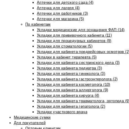
Аптечки для детского сада (4)
Аптечка для лагеря (4)
Аптечки для работников (3)
Аптечки для магазина (5)
По кабинетам
Укладки медицинские для оснащения ФАП (14)
Укладки для прививочного кабинета (11)
Укладки для процедурных кабинетов (9)
Укладки для стоматологии (5)
Укладки для кабинета предрейсовых осмотров (2
Укладки в кабинет терапевта (5)
Укладки для кабинета сестринского дела (3)
Укладки для кабинета педиатра (3)
Укладки для кабинета гинеколога (3)
Укладка для кабинета гастроэнтеролога (2)
Укладки для кабинета косметолога (10)
Укладки для кабинета аллерголога (9)
Укладки для кабинета хирурга (4)
Укладки для кабинета травматолога, ортопеда (9
Укладки для кабинета гепатолога (2)
Укладки участкового врача
Медицинские сумки
Для покупателей
Оптовым клиентам