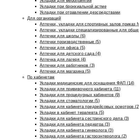
Укладки для мероприятий
Укладки при бронхиальной астме
Укладки при отравлении дезсредствами
Для организаций
Аптечки, укладки для спортивных залов приказ 
Аптечки, укладки специализированные для общеп
Аптечки для школы (6)
Аптечки производственные (5)
Аптечки для офиса (5)
Аптечки для детского сада (4)
Аптечка для лагеря (4)
Аптечки для работников (3)
Аптечки для магазина (5)
По кабинетам
Укладки медицинские для оснащения ФАП (14)
Укладки для прививочного кабинета (11)
Укладки для процедурных кабинетов (9)
Укладки для стоматологии (5)
Укладки для кабинета предрейсовых осмотров (2
Укладки в кабинет терапевта (5)
Укладки для кабинета сестринского дела (3)
Укладки для кабинета педиатра (3)
Укладки для кабинета гинеколога (3)
Укладка для кабинета гастроэнтеролога (2)