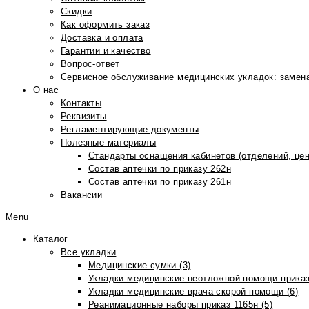
Скидки
Как оформить заказ
Доставка и оплата
Гарантии и качество
Вопрос-ответ
Сервисное обслуживание медицинских укладок: замена
О нас
Контакты
Реквизиты
Регламентирующие документы
Полезные материалы
Стандарты оснащения кабинетов (отделений, цен
Состав аптечки по приказу 262н
Состав аптечки по приказу 261н
Вакансии
Menu
Каталог
Все укладки
Медицинские сумки (3)
Укладки медицинские неотложной помощи приказ
Укладки медицинские врача скорой помощи (6)
Реанимационные наборы приказ 1165н (5)