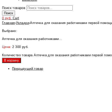
Поиск товаров
Поиск
0
руб.
Cart
Главная
›
Укладки
›
Аптечка для оказания работниками первой помощ
Выбрано:
Аптечка для оказания работниками…
Цена:
2 300
руб.
Количество товара Аптечка для оказания работниками первой пом
В корзину
Предыдущий товар