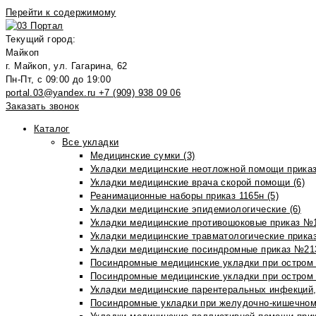
Перейти к содержимому
Текущий город:
Майкоп
г. Майкоп, ул. Гагарина, 62
Пн-Пт, с 09:00 до 19:00
portal.03@yandex.ru
+7 (909) 938 09 06
Заказать звонок
Каталог
Все укладки
Медицинские сумки (3)
Укладки медицинские неотложной помощи приказ
Укладки медицинские врача скорой помощи (6)
Реанимационные наборы приказ 1165н (5)
Укладки медицинские эпидемиологические (6)
Укладки медицинские противошоковые приказ №1
Укладки медицинские травматологические приказ
Укладки медицинские посиндромные приказ №213н
Посиндромные медицинские укладки при остром 
Посиндромные медицинские укладки при остром 
Укладки медицинские парентеральных инфекций, 
Посиндромные укладки при желудочно-кишечном 