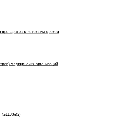
 препаратов с истекшим сроком
тров) медицинских организаций
 №1183н(2)