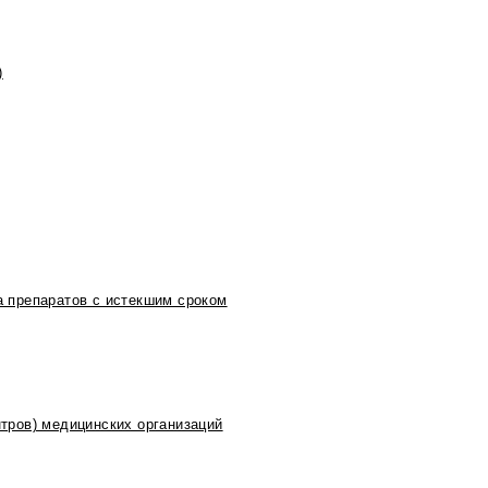
)
 препаратов с истекшим сроком
тров) медицинских организаций