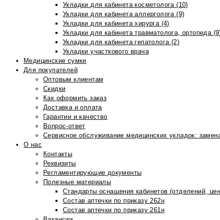
Укладки для кабинета косметолога (10)
Укладки для кабинета аллерголога (9)
Укладки для кабинета хирурга (4)
Укладки для кабинета травматолога, ортопеда (9
Укладки для кабинета гепатолога (2)
Укладки участкового врача
Медицинские сумки
Для покупателей
Оптовым клиентам
Скидки
Как оформить заказ
Доставка и оплата
Гарантии и качество
Вопрос-ответ
Сервисное обслуживание медицинских укладок: замена
О нас
Контакты
Реквизиты
Регламентирующие документы
Полезные материалы
Стандарты оснащения кабинетов (отделений, цен
Состав аптечки по приказу 262н
Состав аптечки по приказу 261н
Вакансии