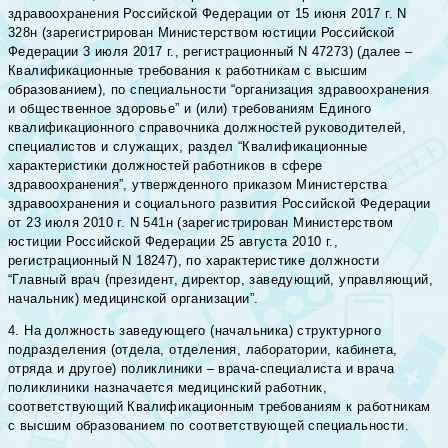
здравоохранения Российской Федерации от 15 июня 2017 г. N
328н (зарегистрирован Министерством юстиции Российской
Федерации 3 июля 2017 г., регистрационный N 47273) (далее –
Квалификационные требования к работникам с высшим
образованием), по специальности “организация здравоохранения
и общественное здоровье” и (или) требованиям Единого
квалификационного справочника должностей руководителей,
специалистов и служащих, раздел “Квалификационные
характеристики должностей работников в сфере
здравоохранения”, утвержденного приказом Министерства
здравоохранения и социального развития Российской Федерации
от 23 июля 2010 г. N 541н (зарегистрирован Министерством
юстиции Российской Федерации 25 августа 2010 г.,
регистрационный N 18247), по характеристике должности
“Главный врач (президент, директор, заведующий, управляющий,
начальник) медицинской организации”.
4. На должность заведующего (начальника) структурного
подразделения (отдела, отделения, лаборатории, кабинета,
отряда и другое) поликлиники – врача-специалиста и врача
поликлиники назначается медицинский работник,
соответствующий Квалификационным требованиям к работникам
с высшим образованием по соответствующей специальности.