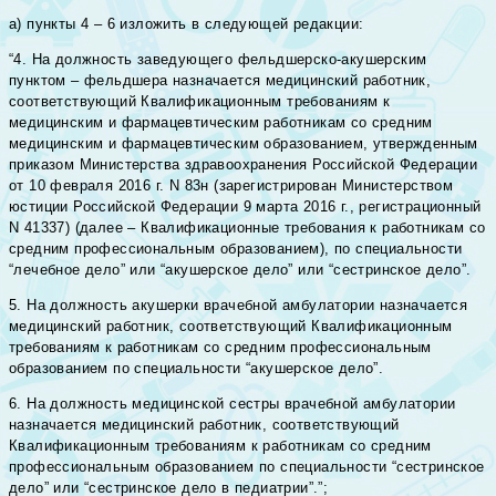
а) пункты 4 – 6 изложить в следующей редакции:
“4. На должность заведующего фельдшерско-акушерским
пунктом – фельдшера назначается медицинский работник,
соответствующий Квалификационным требованиям к
медицинским и фармацевтическим работникам со средним
медицинским и фармацевтическим образованием, утвержденным
приказом Министерства здравоохранения Российской Федерации
от 10 февраля 2016 г. N 83н (зарегистрирован Министерством
юстиции Российской Федерации 9 марта 2016 г., регистрационный
N 41337) (далее – Квалификационные требования к работникам со
средним профессиональным образованием), по специальности
“лечебное дело” или “акушерское дело” или “сестринское дело”.
5. На должность акушерки врачебной амбулатории назначается
медицинский работник, соответствующий Квалификационным
требованиям к работникам со средним профессиональным
образованием по специальности “акушерское дело”.
6. На должность медицинской сестры врачебной амбулатории
назначается медицинский работник, соответствующий
Квалификационным требованиям к работникам со средним
профессиональным образованием по специальности “сестринское
дело” или “сестринское дело в педиатрии”.”;