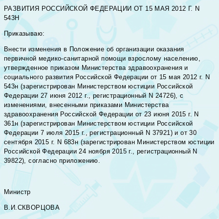
РАЗВИТИЯ РОССИЙСКОЙ ФЕДЕРАЦИИ ОТ 15 МАЯ 2012 Г. N
543Н
Приказываю:
Внести изменения в Положение об организации оказания
первичной медико-санитарной помощи взрослому населению,
утвержденное приказом Министерства здравоохранения и
социального развития Российской Федерации от 15 мая 2012 г. N
543н (зарегистрирован Министерством юстиции Российской
Федерации 27 июня 2012 г., регистрационный N 24726), с
изменениями, внесенными приказами Министерства
здравоохранения Российской Федерации от 23 июня 2015 г. N
361н (зарегистрирован Министерством юстиции Российской
Федерации 7 июля 2015 г., регистрационный N 37921) и от 30
сентября 2015 г. N 683н (зарегистрирован Министерством юстиции
Российской Федерации 24 ноября 2015 г., регистрационный N
39822), согласно приложению.
Министр
В.И.СКВОРЦОВА