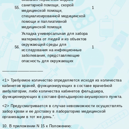
санитарной помощи, скорой
55.
1
медицинской помощи,
специализированной медицинской
помощи и паллиативной
медицинской помощи
Укладка универсальная для забора
материала от людей и из объектов
окружающей среды для
56.
1
исследования на инфекционные
заболевания, представляющие
опасность для окружающих
——————————–
<1> Требуемое количество определяется исходя из количества
кабинетов врачей, функционирующих в составе врачебной
амбулатории, либо количества кабинетов фельдшера,
функционирующих в составе фельдшерско-акушерского пункта.
<2> Предусматривается в случае невозможности осуществлять
забор крови и ее доставку в лабораторию медицинской
организации в тот же день.”.
10. В приложении N 15 к Положению: