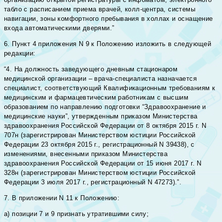
табло с расписанием приема врачей, колл-центра, системы
навигации, зоны комфортного пребывания в холлах и оснащение
входа автоматическими дверями.”
6. Пункт 4 приложения N 9 к Положению изложить в следующей
редакции:
“4. На должность заведующего дневным стационаром
медицинской организации – врача-специалиста назначается
специалист, соответствующий Квалификационным требованиям к
медицинским и фармацевтическим работникам с высшим
образованием по направлению подготовки “Здравоохранение и
медицинские науки”, утвержденным приказом Министерства
здравоохранения Российской Федерации от 8 октября 2015 г. N
707н (зарегистрирован Министерством юстиции Российской
Федерации 23 октября 2015 г., регистрационный N 39438), с
изменениями, внесенными приказом Министерства
здравоохранения Российской Федерации от 15 июня 2017 г. N
328н (зарегистрирован Министерством юстиции Российской
Федерации 3 июля 2017 г., регистрационный N 47273).”.
7. В приложении N 11 к Положению:
а) позиции 7 и 9 признать утратившими силу;