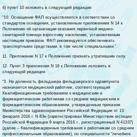
б) пункт 10 изложить в следующей редакции:
“10. Оснащение ФАП осуществляется в соответствии со
стандартом оснащения, установленным приложением N 14 к
Положению об организации оказания первичной медико-
санитарной помощи взрослому населению, установленным
настоящим приказом. ФАП рекомендуется обеспечивать
транспортными средствами, в том числе специальными.”.
11. Приложение N 17 к Положению признать утратившим силу.
12. Пункт 3 приложения N 18 к Положению изложить в
следующей редакции:
“3. На должность фельдшера фельдшерского здравпункта
назначается медицинский работник, соответствующий
Квалификационным требованиям к медицинским и
фармацевтическим работникам со средним медицинским и
фармацевтическим образованием, утвержденным приказом
Министерства здравоохранения Российской Федерации от 10
февраля 2016 г. N 83н (зарегистрирован Министерством юстиции
Российской Федерации 9 марта 2016 г., регистрационный N 41337)
(далее – Квалификационные требования к работникам со средним
профессиональным образованием), по специальности “лечебное