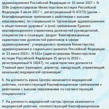
здравоохранения Российской Федерации от 15 июня 2017 г. N
328н (зарегистрирован Министерством юстиции Российской
Федерации 3 июля 2017 г., регистрационный N 47273) (далее –
Квалификационные требования к работникам с высшим
образованием), по специальности “организация здравоохранения
и общественное здоровье” и (или) требованиям Единого
квалификационного справочника должностей руководителей,
специалистов и служащих, раздел “Квалификационные
характеристики должностей работников в сфере
здравоохранения”, утвержденного приказом Министерства
здравоохранения и социального развития Российской Федерации
от 23 июля 2010 г. N 541н (зарегистрирован Министерством
юстиции Российской Федерации 25 августа 2010 г.,
регистрационный N 18247), по характеристике должности
“Главный врач (президент, директор, заведующий, управляющий,
начальник) медицинской организации”.
6. На должность врача Центра назначается медицинский
работник, соответствующий Квалификационным требованиям к
работникам с высшим образованием по соответствующей
специальности.
7. На должность медицинской сестры Центра назначается
медицинский работник, соответствующий Квалификационным