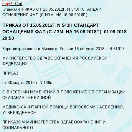
0
руб.
Cart
Главная
›
ПРИКАЗ ОТ 15.05.2012Г. N 543Н СТАНДАРТ
ОСНАЩЕНИЯ ФАП (С ИЗМ. НА 16.08.2018Г.)
ПРИКАЗ ОТ 15.05.2012Г. N 543Н СТАНДАРТ
ОСНАЩЕНИЯ ФАП (С ИЗМ. НА 16.08.2018Г.) 01.09.2018
20:50
Зарегистрировано в Минюсте России 16 августа 2018 г. N 51917
МИНИСТЕРСТВО ЗДРАВООХРАНЕНИЯ РОССИЙСКОЙ
ФЕДЕРАЦИИ
ПРИКАЗ
от 30 марта 2018 г. N 139н
О ВНЕСЕНИИ ИЗМЕНЕНИЙ В ПОЛОЖЕНИЕ ОБ ОРГАНИЗАЦИИ
ОКАЗАНИЯ ПЕРВИЧНОЙ
МЕДИКО-САНИТАРНОЙ ПОМОЩИ ВЗРОСЛОМУ НАСЕЛЕНИЮ,
УТВЕРЖДЕННОЕ
ПРИКАЗОМ МИНИСТЕРСТВА ЗДРАВООХРАНЕНИЯ И
СОЦИАЛЬНОГО