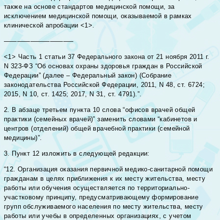
также на основе стандартов медицинской помощи, за
исключением медицинской помощи, оказываемой в рамках
клинической апробации <1>.
——————————–
<1> Часть 1 статьи 37 Федерального закона от 21 ноября 2011 г.
N 323-ФЗ “Об основах охраны здоровья граждан в Российской
Федерации” (далее – Федеральный закон) (Собрание
законодательства Российской Федерации, 2011, N 48, ст. 6724;
2015, N 10, ст. 1425; 2017, N 31, ст. 4791).”.
2. В абзаце третьем пункта 10 слова “офисов врачей общей
практики (семейных врачей)” заменить словами “кабинетов и
центров (отделений) общей врачебной практики (семейной
медицины)”.
3. Пункт 12 изложить в следующей редакции:
“12. Организация оказания первичной медико-санитарной помощи
гражданам в целях приближения к их месту жительства, месту
работы или обучения осуществляется по территориально-
участковому принципу, предусматривающему формирование
групп обслуживаемого населения по месту жительства, месту
работы или учебы в определенных организациях, с учетом