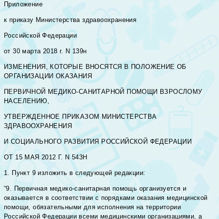
Приложение
к приказу Министерства здравоохранения
Российской Федерации
от 30 марта 2018 г. N 139н
ИЗМЕНЕНИЯ, КОТОРЫЕ ВНОСЯТСЯ В ПОЛОЖЕНИЕ ОБ
ОРГАНИЗАЦИИ ОКАЗАНИЯ
ПЕРВИЧНОЙ МЕДИКО-САНИТАРНОЙ ПОМОЩИ ВЗРОСЛОМУ
НАСЕЛЕНИЮ,
УТВЕРЖДЕННОЕ ПРИКАЗОМ МИНИСТЕРСТВА
ЗДРАВООХРАНЕНИЯ
И СОЦИАЛЬНОГО РАЗВИТИЯ РОССИЙСКОЙ ФЕДЕРАЦИИ
ОТ 15 МАЯ 2012 Г. N 543Н
1. Пункт 9 изложить в следующей редакции:
“9. Первичная медико-санитарная помощь организуется и
оказывается в соответствии с порядками оказания медицинской
помощи, обязательными для исполнения на территории
Российской Федерации всеми медицинскими организациями, а