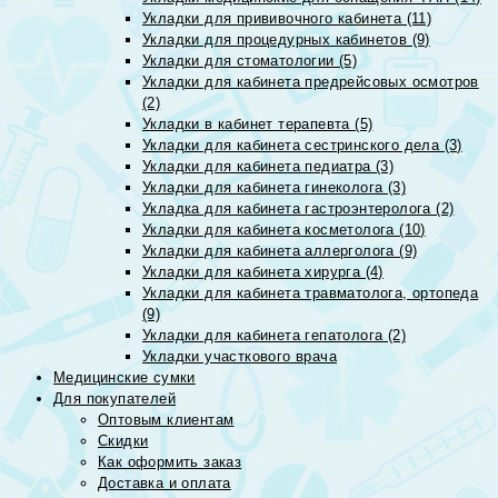
Укладки для прививочного кабинета (11)
Укладки для процедурных кабинетов (9)
Укладки для стоматологии (5)
Укладки для кабинета предрейсовых осмотров
(2)
Укладки в кабинет терапевта (5)
Укладки для кабинета сестринского дела (3)
Укладки для кабинета педиатра (3)
Укладки для кабинета гинеколога (3)
Укладка для кабинета гастроэнтеролога (2)
Укладки для кабинета косметолога (10)
Укладки для кабинета аллерголога (9)
Укладки для кабинета хирурга (4)
Укладки для кабинета травматолога, ортопеда
(9)
Укладки для кабинета гепатолога (2)
Укладки участкового врача
Медицинские сумки
Для покупателей
Оптовым клиентам
Скидки
Как оформить заказ
Доставка и оплата