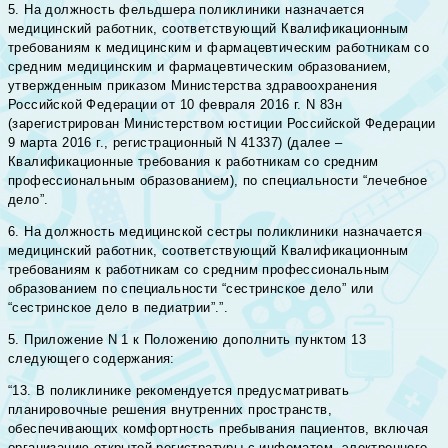
5. На должность фельдшера поликлиники назначается
медицинский работник, соответствующий Квалификационным
требованиям к медицинским и фармацевтическим работникам со
средним медицинским и фармацевтическим образованием,
утвержденным приказом Министерства здравоохранения
Российской Федерации от 10 февраля 2016 г. N 83н
(зарегистрирован Министерством юстиции Российской Федерации
9 марта 2016 г., регистрационный N 41337) (далее –
Квалификационные требования к работникам со средним
профессиональным образованием), по специальности “лечебное
дело”.
6. На должность медицинской сестры поликлиники назначается
медицинский работник, соответствующий Квалификационным
требованиям к работникам со средним профессиональным
образованием по специальности “сестринское дело” или
“сестринское дело в педиатрии”.”.
5. Приложение N 1 к Положению дополнить пунктом 13
следующего содержания:
“13. В поликлинике рекомендуется предусматривать
планировочные решения внутренних пространств,
обеспечивающих комфортность пребывания пациентов, включая
организацию открытой регистратуры с инфоматом, электронного