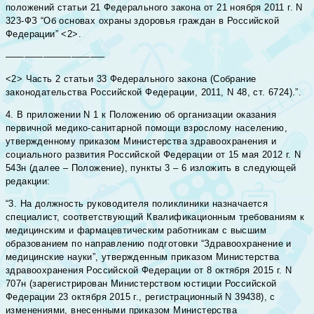
положений статьи 21 Федерального закона от 21 ноября 2011 г. N
323-ФЗ “Об основах охраны здоровья граждан в Российской
Федерации” <2>.
——————————–
<2> Часть 2 статьи 33 Федерального закона (Собрание
законодательства Российской Федерации, 2011, N 48, ст. 6724).”.
4. В приложении N 1 к Положению об организации оказания
первичной медико-санитарной помощи взрослому населению,
утвержденному приказом Министерства здравоохранения и
социального развития Российской Федерации от 15 мая 2012 г. N
543н (далее – Положение), пункты 3 – 6 изложить в следующей
редакции:
“3. На должность руководителя поликлиники назначается
специалист, соответствующий Квалификационным требованиям к
медицинским и фармацевтическим работникам с высшим
образованием по направлению подготовки “Здравоохранение и
медицинские науки”, утвержденным приказом Министерства
здравоохранения Российской Федерации от 8 октября 2015 г. N
707н (зарегистрирован Министерством юстиции Российской
Федерации 23 октября 2015 г., регистрационный N 39438), с
изменениями, внесенными приказом Министерства