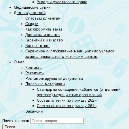
Укладки участкового врача
Медицинские сумки
Для покупателей
Оптовым клиентам
Скидки
Как оформить заказ
Доставка и оплата
Гарантии и качество
Вопрос-ответ
Сервисное обслуживание медицинских укладок:
замена препаратов с истекшим сроком
О нас
Контакты
Реквизиты
Регламентирующие документы
Полезные материалы
Стандарты оснащения кабинетов (отделений,
центров) медицинских организаций
Состав аптечки по приказу 262н
Состав аптечки по приказу 261н
Вакансии
Поиск товаров
Поиск