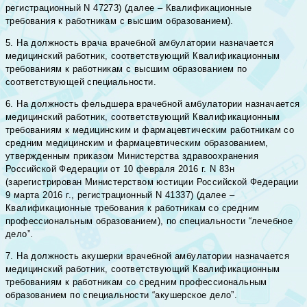
регистрационный N 47273) (далее – Квалификационные
требования к работникам с высшим образованием).
5. На должность врача врачебной амбулатории назначается
медицинский работник, соответствующий Квалификационным
требованиям к работникам с высшим образованием по
соответствующей специальности.
6. На должность фельдшера врачебной амбулатории назначается
медицинский работник, соответствующий Квалификационным
требованиям к медицинским и фармацевтическим работникам со
средним медицинским и фармацевтическим образованием,
утвержденным приказом Министерства здравоохранения
Российской Федерации от 10 февраля 2016 г. N 83н
(зарегистрирован Министерством юстиции Российской Федерации
9 марта 2016 г., регистрационный N 41337) (далее –
Квалификационные требования к работникам со средним
профессиональным образованием), по специальности “лечебное
дело”.
7. На должность акушерки врачебной амбулатории назначается
медицинский работник, соответствующий Квалификационным
требованиям к работникам со средним профессиональным
образованием по специальности “акушерское дело”.