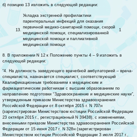
б) позицию 13 изложить в следующей редакции:
Укладка экстренной профилактики
парентеральных инфекций для оказания
первичной медико-санитарной помощи, скорой
13.
1
медицинской помощи, специализированной
медицинской помощи и паллиативной
медицинской помощи
8. В приложении N 12 к Положению пункты 4 – 9 изложить в
следующей редакции:
“4. На должность заведующего врачебной амбулаторией – врача-
специалиста, назначается специалист, соответствующий
Квалификационным требованиям к медицинским и
фармацевтическим работникам с высшим образованием по
направлению подготовки “Здравоохранение и медицинские науки”,
утвержденным приказом Министерства здравоохранения
Российской Федерации от 8 октября 2015 г. N 707н
(зарегистрирован Министерством юстиции Российской Федерации
23 октября 2015 г., регистрационный N 39438), с изменениями,
внесенными приказом Министерства здравоохранения Российской
Федерации от 15 июня 2017 г. N 328н (зарегистрирован
Министерством юстиции Российской Федерации 3 июля 2017 г.,