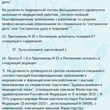
дело”.
На должность медицинской сестры фельдшерского здравпункта
назначается медицинский работник, соответствующий
Квалификационным требованиям к работникам со средним
профессиональным образованием по специальности “сестринское
дело” или “сестринское дело в педиатрии”.”.
13. Приложение N 20 к Положению дополнить позицией 57
следующего содержания:
57.
Пульсоксиметр портативный
1
14. Пункты 5 – 8 в Приложении N 21 к Положению изложить в
следующей редакции:
“5. На должность руководителя Центра назначается специалист,
соответствующий Квалификационным требованиям к
медицинским и фармацевтическим работникам с высшим
образованием по направлению подготовки “Здравоохранение и
медицинские науки”, утвержденным приказом Министерства
здравоохранения Российской Федерации от 8 октября 2015 г. N
707н (зарегистрирован Министерством юстиции Российской
Федерации 23 октября 2015 г., регистрационный N 39438), с
изменениями, внесенными приказом Министерства