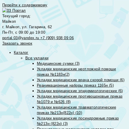
Перейти к содержимому
Текущий город:
Майкоп
г. Майкоп, ул. Гагарина, 62
Пн-Пт, с 09:00 до 19:00
portal.03@yandex.ru
+7 (909) 938 09 06
Заказать звонок
Каталог
Все укладки
Медицинские сумки (3)
Укладки медицинские неотложной помощи
приказ №1183н(2)
Укладки медицинские врача скорой помощи (6)
Реанимационные наборы приказ 1165н (5)
Укладки медицинские эпидемиологические (6)
Укладки медицинские противошоковые приказ
№1079 и №626 (8)
Укладки медицинские травматологические
приказ №213н(822н) (10)
Укладки медицинские посиндромные приказ
№213н (822н) (3)