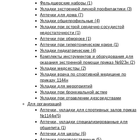
Фельдшерские наборы (1)
Укладки экстренной личной профилактики (3)
Аптечки для дома (7)
Укладки общепрофильные (4)
Укладки при острой сердечно-сосудистой
недостаточности (1)
Аптечки при обмороке (1)
Аптечки при гипертоническом кризе (1)
Укладки педиатрические (4)
Комплекты инструментов и оборудования для
оказания экстренной помощи приказ №923н (2)
Укладки медсестры (2)
Укладки врача по спортивной медицине по
приказу 1144н
Укладки для мероприятий
Укладки при бронхиальной астме
Укладки при отравлении дезсредствами
Для организаций
Аптечки, укладки для спортивных залов приказ
№1144н(5)
Аптечки, укладки специализированные для
общепита (1)
Аптечки для школы (6)
Аптечки производственные (5)