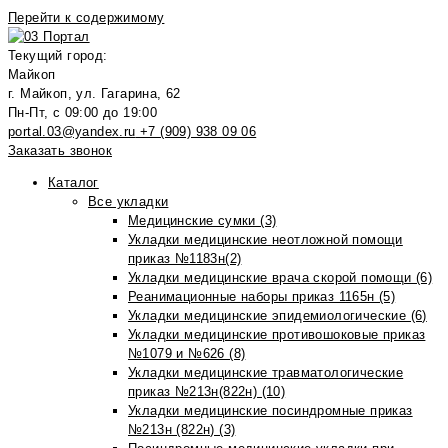
Перейти к содержимому
Текущий город:
Майкоп
г. Майкоп, ул. Гагарина, 62
Пн-Пт, с 09:00 до 19:00
portal.03@yandex.ru
+7 (909) 938 09 06
Заказать звонок
Каталог
Все укладки
Медицинские сумки (3)
Укладки медицинские неотложной помощи
приказ №1183н(2)
Укладки медицинские врача скорой помощи (6)
Реанимационные наборы приказ 1165н (5)
Укладки медицинские эпидемиологические (6)
Укладки медицинские противошоковые приказ
№1079 и №626 (8)
Укладки медицинские травматологические
приказ №213н(822н) (10)
Укладки медицинские посиндромные приказ
№213н (822н) (3)