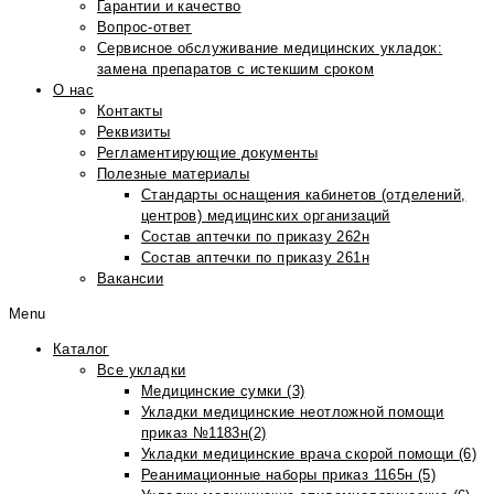
Гарантии и качество
Вопрос-ответ
Сервисное обслуживание медицинских укладок:
замена препаратов с истекшим сроком
О нас
Контакты
Реквизиты
Регламентирующие документы
Полезные материалы
Стандарты оснащения кабинетов (отделений,
центров) медицинских организаций
Состав аптечки по приказу 262н
Состав аптечки по приказу 261н
Вакансии
Menu
Каталог
Все укладки
Медицинские сумки (3)
Укладки медицинские неотложной помощи
приказ №1183н(2)
Укладки медицинские врача скорой помощи (6)
Реанимационные наборы приказ 1165н (5)