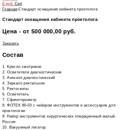
0
руб.
Cart
Главная
›
Стандарт оснащения кабинета проктолога
Стандарт оснащения кабинета проктолога
Цена - от 500 000,00 руб.
Заказать
Состав
1. Кресло смотровое
2. Осветители диагностические
3. Аноскоп диагностический
4. Зеркало ректальное
5. Ректоскопы
6. Осветитель
7. Сфинктерометр
8. ФОТЕК 80-03 с набором инструментов и аксессуаров для
проктологии
9. Набор инструментов хирургических операционный малый,
Россия
10. Вакуумный лигатор