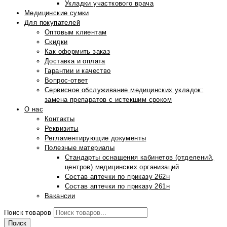
Укладки участкового врача
Медицинские сумки
Для покупателей
Оптовым клиентам
Скидки
Как оформить заказ
Доставка и оплата
Гарантии и качество
Вопрос-ответ
Сервисное обслуживание медицинских укладок:
замена препаратов с истекшим сроком
О нас
Контакты
Реквизиты
Регламентирующие документы
Полезные материалы
Стандарты оснащения кабинетов (отделений,
центров) медицинских организаций
Состав аптечки по приказу 262н
Состав аптечки по приказу 261н
Вакансии
Поиск товаров
Поиск