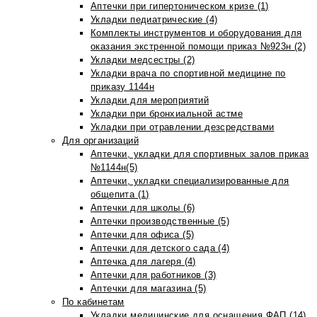
Аптечки при гипертоническом кризе (1)
Укладки педиатрические (4)
Комплекты инструментов и оборудования для
оказания экстренной помощи приказ №923н (2)
Укладки медсестры (2)
Укладки врача по спортивной медицине по
приказу 1144н
Укладки для мероприятий
Укладки при бронхиальной астме
Укладки при отравлении дезсредствами
Для организаций
Аптечки, укладки для спортивных залов приказ
№1144н(5)
Аптечки, укладки специализированные для
общепита (1)
Аптечки для школы (6)
Аптечки производственные (5)
Аптечки для офиса (5)
Аптечки для детского сада (4)
Аптечка для лагеря (4)
Аптечки для работников (3)
Аптечки для магазина (5)
По кабинетам
Укладки медицинские для оснащения ФАП (14)